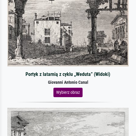
Portyk z latarnią z cyklu „Weduta” (Widoki)
Giovanni Antonio Canal
Wybierz obraz