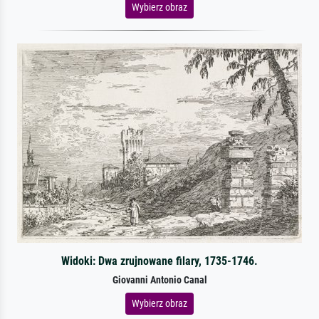
Wybierz obraz
Widoki: Dwa zrujnowane filary, 1735-1746.
Giovanni Antonio Canal
Wybierz obraz