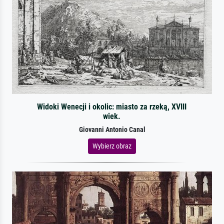
Widoki Wenecji i okolic: miasto za rzeką, XVIII
wiek.
Giovanni Antonio Canal
Wybierz obraz