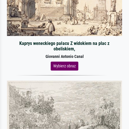
Kaprys weneckiego pałacu Z widokiem na plac z
obeliskiem,
Giovanni Antonio Canal
Wybierz obraz