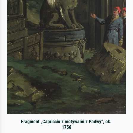
Fragment „Capriccio z motywami z Padwy”, ok.
1756