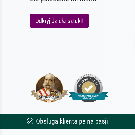
Odkryj dzieła sztuki!
Obsługa klienta pełna pasji