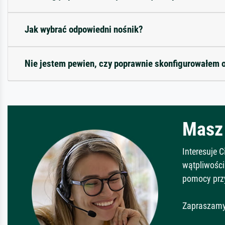
Jak wybrać odpowiedni nośnik?
Nie jestem pewien, czy poprawnie skonfigurowałem 
Masz 
Interesuje 
wątpliwości
pomocy prz
Zapraszamy