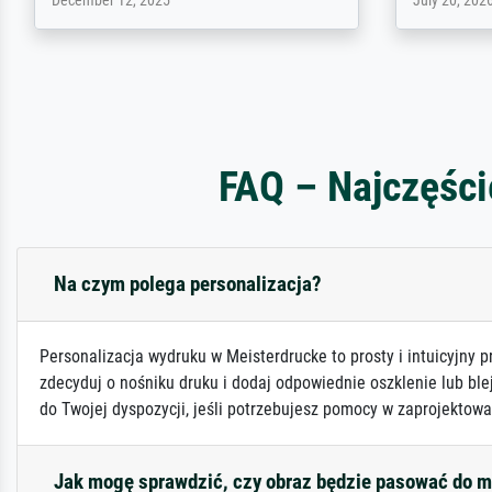
April 22, 2026
February 20,
FAQ – Najczęści
Na czym polega personalizacja?
Personalizacja wydruku w Meisterdrucke to prosty i intuicyjny p
zdecyduj o nośniku druku i dodaj odpowiednie oszklenie lub ble
do Twojej dyspozycji, jeśli potrzebujesz pomocy w zaprojektowa
Jak mogę sprawdzić, czy obraz będzie pasować do 