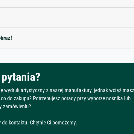
obraz!
pytania?
Cię wydruk artystyczny z naszej manufaktury, jednak wciąż mas
 co do zakupu? Potrzebujesz porady przy wyborze nośnika lub
y zamówieniu?
 do kontaktu. Chętnie Ci pomożemy.