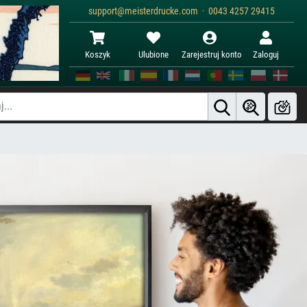
support@meisterdrucke.com · 0043 4257 29415
Koszyk
Ulubione
Zarejestruj konto
Zaloguj