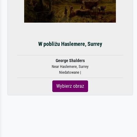
W pobliżu Haslemere, Surrey
George Shalders
Near Haslemere, Surrey
Niedatowane |
Wybierz obraz