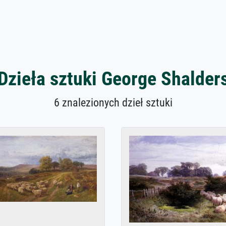
Dzieła sztuki George Shalder
6 znalezionych dzieł sztuki