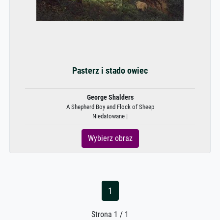
Pasterz i stado owiec
George Shalders
A Shepherd Boy and Flock of Sheep
Niedatowane |
Wybierz obraz
1
Strona 1 / 1