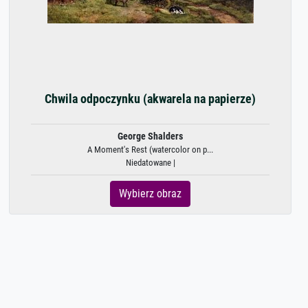
Chwila odpoczynku (akwarela na papierze)
George Shalders
A Moment's Rest (watercolor on p...
Niedatowane |
Wybierz obraz