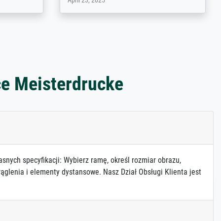
March 31, 2025
ce Meisterdrucke
asnych specyfikacji: Wybierz ramę, określ rozmiar obrazu,
ąglenia i elementy dystansowe. Nasz Dział Obsługi Klienta jest