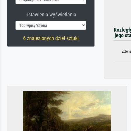
Ustawienia wyświetlania
Rozległy
jego st
6 znalezionych dzieł sztuki
Extens