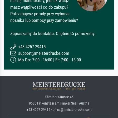
naszej manufaktury, jednak wciąż
masz wątpliwości co do zakupu?
Potrzebujesz porady przy wyborze
nośnika lub pomocy przy zamówieniu?
Zapraszamy do kontaktu. Chętnie Ci pomożemy.
+43 4257 29415
support@meisterdrucke.com
Mo-Do: 7:00 - 16:00 | Fr: 7:00 - 13:00
Kärntner Strasse 46
9586 Finkenstein am Faaker See · Austria
+43 4257 29415 · office@meisterdrucke.com