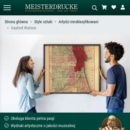
Strona główna
Style sztuki
Artyści niesklasyfikowani
Gaylord Watson
Wyszukiwanie standardowe
Wyszukiwanie obrazów AI
Szukaj wg artysty, tytułu lub stylu – np.
Opisz scenę – np. zielona łąka,
Monet, Gwiaździsta noc,
abstrakcja z czerwienią, ciemny olej,
impresjonizm, fala Hokusaia, akt.
stojący akt obok drzewa.
Obsługa klienta pełna pasji
Wydruki artystyczne o jakości muzealnej