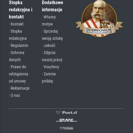
Stopka
Dodatkowe
redakcyjna i
informacje
kontakt
· Własny
· Kontakt
motyw
· Stopka
· Sprzedaj
redakcyjna
swoją sztukę
· Regulamin
· Jakość
· Ochrona
· Zdjęcia
danych
naszej pracy
· Prawo do
· Vouchery
odstąpienia
· Zamów
od umowy
próbkę
· Reklamacje
· O nas