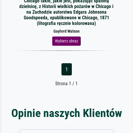
Chicago takie, jakie jest, pokazując spaloną
dzielnicę, z Historii wielkich pożarów w Chicago i
na Zachodzie autorstwa Edgara Johnsona
Goodspeeda, opublikowane w Chicago, 1871
(litografia ręcznie kolorowana)
Gaylord Watson
Wybierz obraz
1
Strona 1 / 1
Opinie naszych Klientów