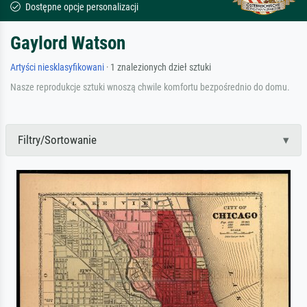
Dostępne opcje personalizacji
Gaylord Watson
Artyści niesklasyfikowani
· 1 znalezionych dzieł sztuki
Nasze reprodukcje sztuki wnoszą chwile komfortu bezpośrednio do domu.
Filtry/Sortowanie