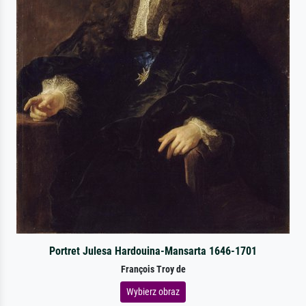
Portret Julesa Hardouina-Mansarta 1646-1701
François Troy de
Wybierz obraz