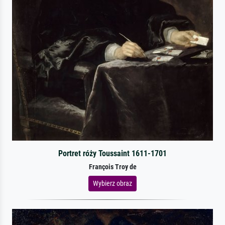
Portret róży Toussaint 1611-1701
François Troy de
Wybierz obraz