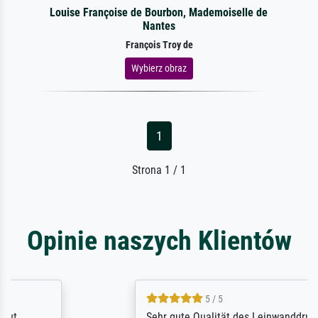
Louise Françoise de Bourbon, Mademoiselle de
Nantes
François Troy de
Wybierz obraz
1
Strona 1 / 1
Opinie naszych Klientów
5 / 5
Sehr gute Qualität des Leinwanddrucks und