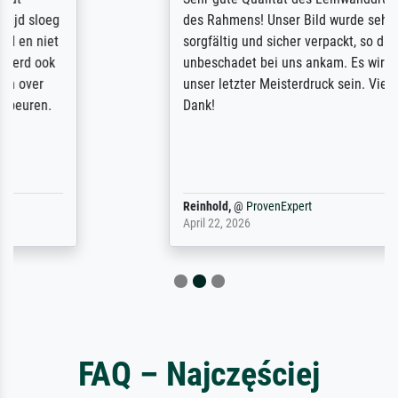
des Rahmens! Unser Bild wurde sehr
sorgfältig und sicher verpackt, so dass es
unbeschadet bei uns ankam. Es wird nicht
unser letzter Meisterdruck sein. Vielen
Dank!
Reinhold,
@
ProvenExpert
April 22, 2026
FAQ – Najczęściej