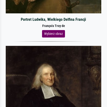
Portret Ludwika, Wielkiego Delfina Francji
François Troy de
Wybierz obraz