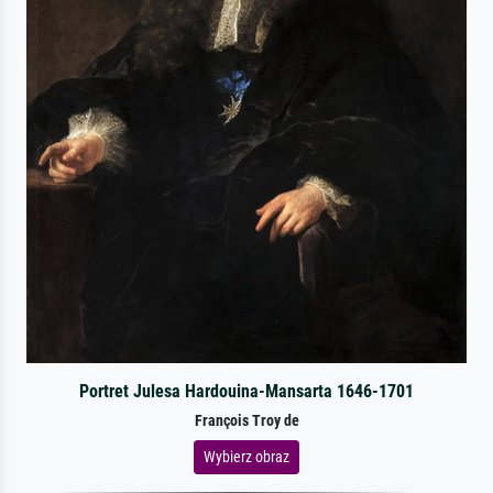
Portret Julesa Hardouina-Mansarta 1646-1701
François Troy de
Wybierz obraz