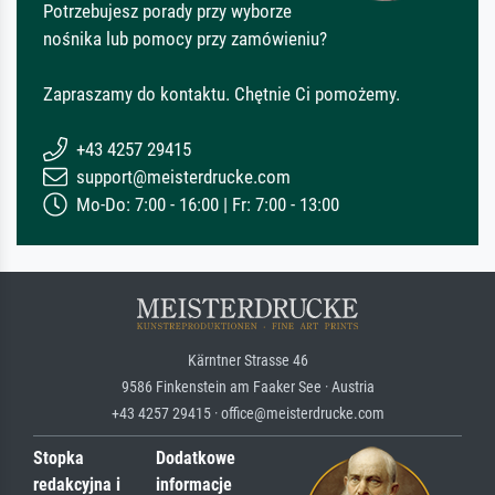
Potrzebujesz porady przy wyborze
nośnika lub pomocy przy zamówieniu?
Zapraszamy do kontaktu. Chętnie Ci pomożemy.
+43 4257 29415
support@meisterdrucke.com
Mo-Do: 7:00 - 16:00 | Fr: 7:00 - 13:00
Kärntner Strasse 46
9586 Finkenstein am Faaker See · Austria
+43 4257 29415 · office@meisterdrucke.com
Stopka
Dodatkowe
redakcyjna i
informacje