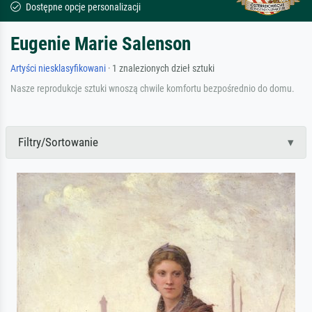
Dostępne opcje personalizacji
Eugenie Marie Salenson
Artyści niesklasyfikowani
· 1 znalezionych dzieł sztuki
Nasze reprodukcje sztuki wnoszą chwile komfortu bezpośrednio do domu.
Filtry/Sortowanie