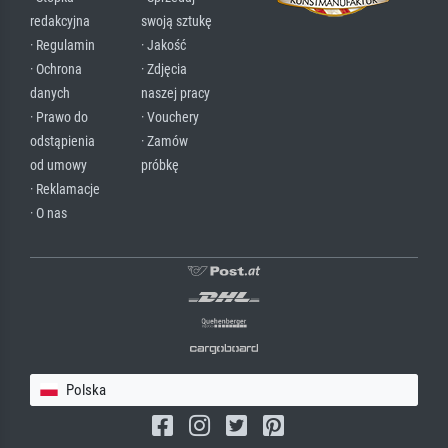
redakcyjna
swoją sztukę
· Regulamin
· Jakość
· Ochrona
· Zdjęcia
danych
naszej pracy
· Prawo do
· Vouchery
odstąpienia
· Zamów
od umowy
próbkę
· Reklamacje
· O nas
Polska