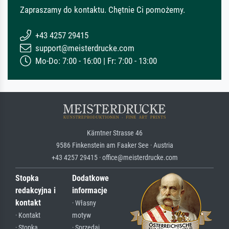
Zapraszamy do kontaktu. Chętnie Ci pomożemy.
+43 4257 29415
support@meisterdrucke.com
Mo-Do: 7:00 - 16:00 | Fr: 7:00 - 13:00
Kärntner Strasse 46
9586 Finkenstein am Faaker See · Austria
+43 4257 29415 · office@meisterdrucke.com
Stopka
Dodatkowe
redakcyjna i
informacje
kontakt
· Własny
· Kontakt
motyw
· Stopka
· Sprzedaj