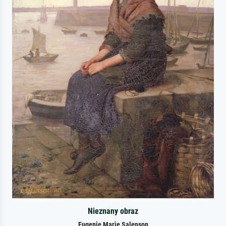
Nieznany obraz
Eugenie Marie Salenson