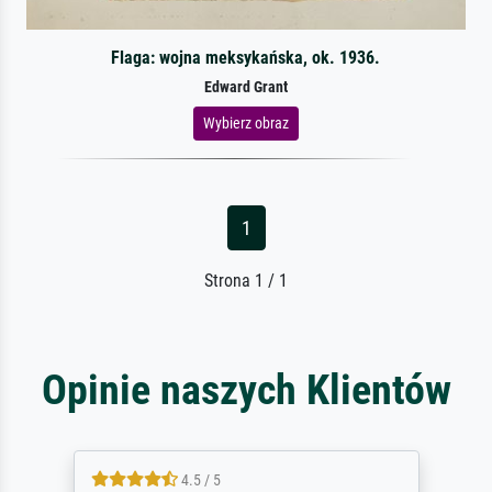
Flaga: wojna meksykańska, ok. 1936.
Edward Grant
Wybierz obraz
1
Strona 1 / 1
Opinie naszych Klientów
5 / 5