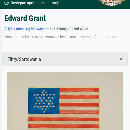
Dostępne opcje personalizacji
Edward Grant
Artyści niesklasyfikowani
· 4 znalezionych dzieł sztuki
Nasze reprodukcje sztuki wnoszą chwile komfortu bezpośrednio do domu.
Filtry/Sortowanie