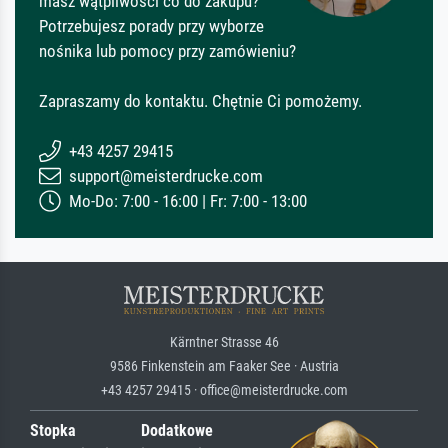
masz wątpliwości co do zakupu?
Potrzebujesz porady przy wyborze
nośnika lub pomocy przy zamówieniu?
Zapraszamy do kontaktu. Chętnie Ci pomożemy.
+43 4257 29415
support@meisterdrucke.com
Mo-Do: 7:00 - 16:00 | Fr: 7:00 - 13:00
Kärntner Strasse 46
9586 Finkenstein am Faaker See · Austria
+43 4257 29415 · office@meisterdrucke.com
Stopka
Dodatkowe