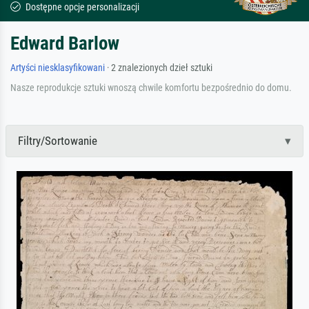
Dostępne opcje personalizacji
Edward Barlow
Artyści niesklasyfikowani
· 2 znalezionych dzieł sztuki
Nasze reprodukcje sztuki wnoszą chwile komfortu bezpośrednio do domu.
Filtry/Sortowanie