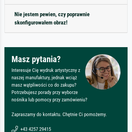
Nie jestem pewien, czy poprawnie
skonfigurowałem obraz!
Masz pytania?
Interesuje Cię wydruk artystyczny z
naszej manufaktury, jednak wciąż
masz wątpliwości co do zakupu?
Potrzebujesz porady przy wyborze
nośnika lub pomocy przy zamówieniu?
Zapraszamy do kontaktu. Chętnie Ci pomożemy.
+43 4257 29415