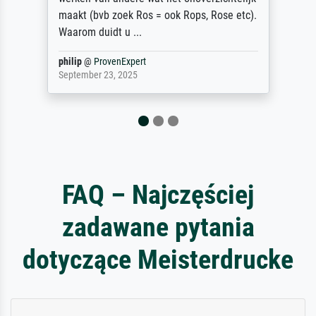
Jürgen
@
ProvenExpert
April 22, 2026
FAQ – Najczęściej
zadawane pytania
dotyczące Meisterdrucke