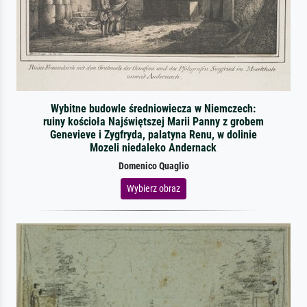
Wybitne budowle średniowiecza w Niemczech:
ruiny kościoła Najświętszej Marii Panny z grobem
Genevieve i Zygfryda, palatyna Renu, w dolinie
Mozeli niedaleko Andernack
Domenico Quaglio
Wybierz obraz