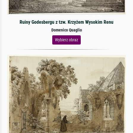
Ruiny Godesbergu z tzw. Krzyżem Wysokim Renu
Domenico Quaglio
Wybierz obraz