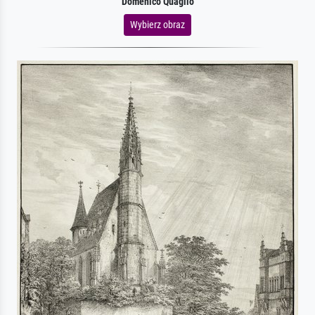
Domenico Quaglio
Wybierz obraz