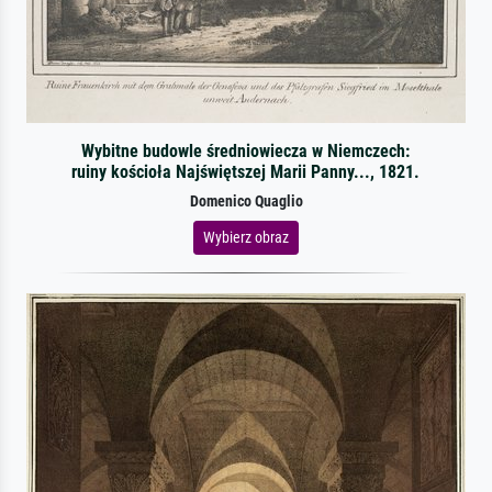
Wybitne budowle średniowiecza w Niemczech:
ruiny kościoła Najświętszej Marii Panny..., 1821.
Domenico Quaglio
Wybierz obraz