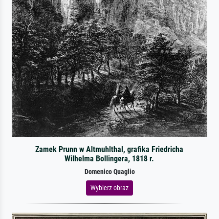
Zamek Prunn w Altmuhlthal, grafika Friedricha
Wilhelma Bollingera, 1818 r.
Domenico Quaglio
Wybierz obraz