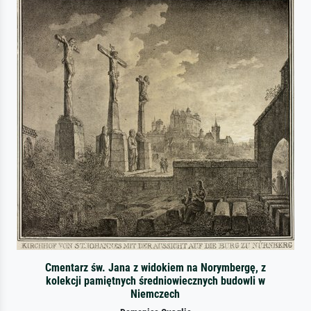
Cmentarz św. Jana z widokiem na Norymbergę, z
kolekcji pamiętnych średniowiecznych budowli w
Niemczech