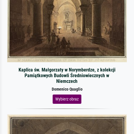
Kaplica św. Małgorzaty w Norymberdze, z kolekcji
Pamiątkowych Budowli Średniowiecznych w
Niemczech
Domenico Quaglio
Wybierz obraz