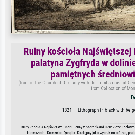
Ruiny kościoła Najświętszej
palatyna Zygfryda w dolini
pamiętnych średniow
(Ruin of the Church of Our Lady with the Tombstones of Gen
from Collection of Me
D
1821 · Lithograph in black with beig
Ruiny kościoła Najświętszej Marii Panny z nagrobkami Genevieve i palaty
Niemczech · Domenico Quaglio. Dostępny jako wydruk na płótnie, papi