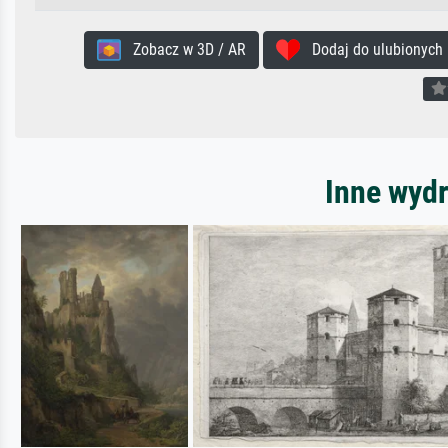
Zobacz w 3D / AR
Dodaj do ulubionych
Inne wydr