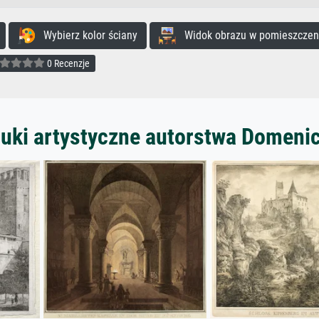
Wybierz kolor ściany
Widok obrazu w pomieszczen
0 Recenzje
uki artystyczne autorstwa Domeni