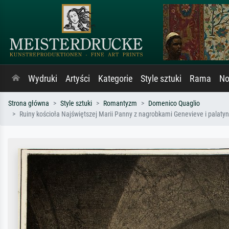
Wydruki
Artyści
Kategorie
Style sztuki
Rama
No
Strona główna
Style sztuki
Romantyzm
Domenico Quaglio
Ruiny kościoła Najświętszej Marii Panny z nagrobkami Genevieve i palat