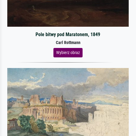
Pole bitwy pod Maratonem, 1849
Carl Rottmann
Wybierz obraz