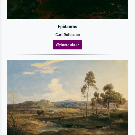
Epidauros
Carl Rottmann
Wybierz obraz