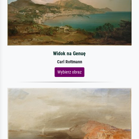
Widok na Genuę
Carl Rottmann
Wybierz obraz