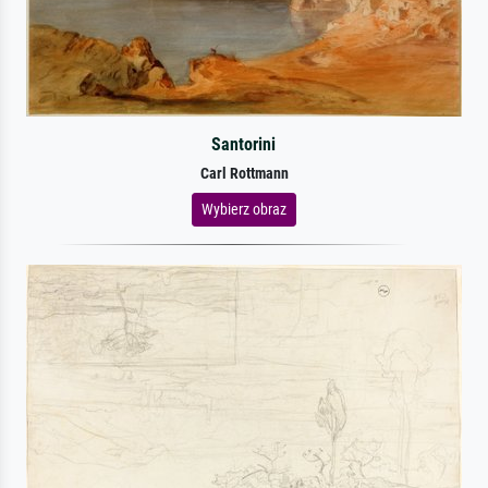
Santorini
Carl Rottmann
Wybierz obraz