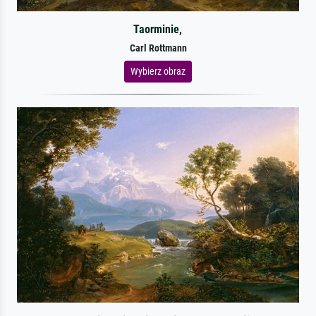
Taorminie,
Carl Rottmann
Wybierz obraz