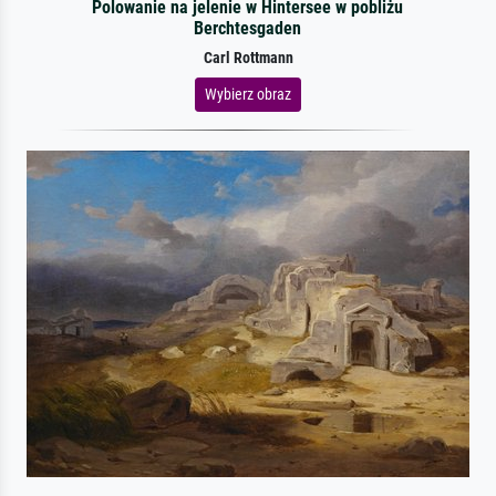
Polowanie na jelenie w Hintersee w pobliżu
Berchtesgaden
Carl Rottmann
Wybierz obraz