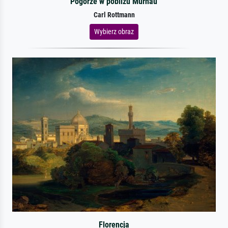
Pogórze w pobliżu Murnau
Carl Rottmann
Wybierz obraz
Florencja