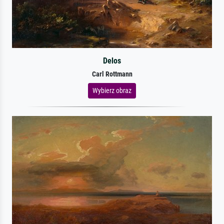
Delos
Carl Rottmann
Wybierz obraz