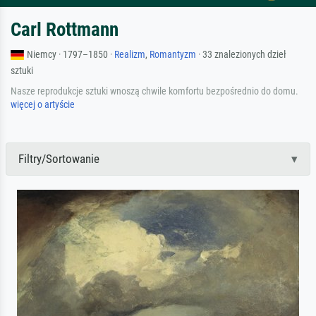
Carl Rottmann
Niemcy · 1797–1850 ·
Realizm
,
Romantyzm
· 33 znalezionych dzieł
sztuki
Nasze reprodukcje sztuki wnoszą chwile komfortu bezpośrednio do domu.
więcej o artyście
Filtry/Sortowanie