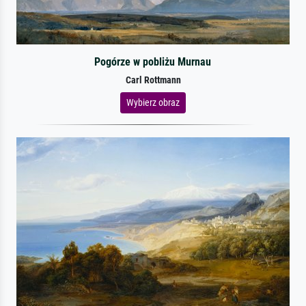
Pogórze w pobliżu Murnau
Carl Rottmann
Wybierz obraz