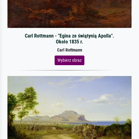
Carl Rottmann - "Egina ze świątynią Apolla".
Około 1835 r.
Carl Rottmann
Wybierz obraz