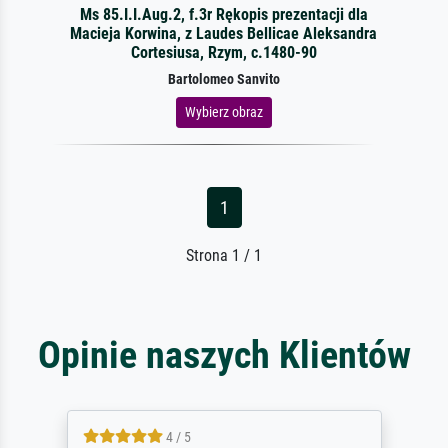
Ms 85.I.I.Aug.2, f.3r Rękopis prezentacji dla
Macieja Korwina, z Laudes Bellicae Aleksandra
Cortesiusa, Rzym, c.1480-90
Bartolomeo Sanvito
Wybierz obraz
1
Strona 1 / 1
Opinie naszych Klientów
4 / 5