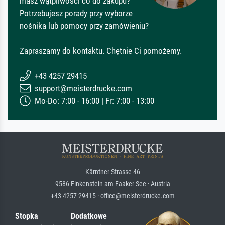
masz wątpliwości co do zakupu?
Potrzebujesz porady przy wyborze
nośnika lub pomocy przy zamówieniu?
Zapraszamy do kontaktu. Chętnie Ci pomożemy.
+43 4257 29415
support@meisterdrucke.com
Mo-Do: 7:00 - 16:00 | Fr: 7:00 - 13:00
Kärntner Strasse 46
9586 Finkenstein am Faaker See · Austria
+43 4257 29415 · office@meisterdrucke.com
Stopka
Dodatkowe