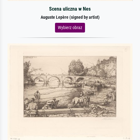
Scena uliczna w Nes
Auguste Lepère (signed by artist)
Wybierz obraz