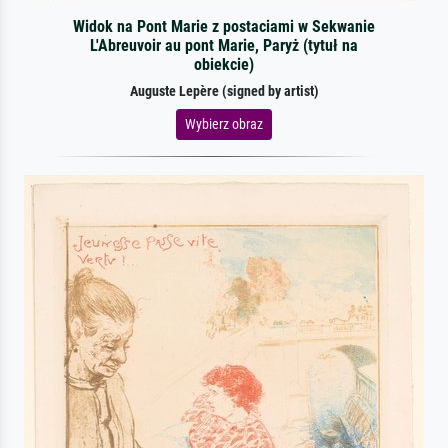
Widok na Pont Marie z postaciami w Sekwanie
L'Abreuvoir au pont Marie, Paryż (tytuł na
obiekcie)
Auguste Lepère (signed by artist)
Wybierz obraz