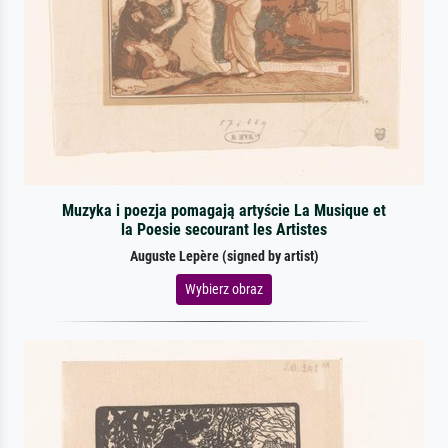
Muzyka i poezja pomagają artyście La Musique et
la Poesie secourant les Artistes
Auguste Lepère (signed by artist)
Wybierz obraz