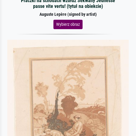
Praczki na schodach wzdłuż Sekwany Jeunesse
passe vite vertu! (tytuł na obiekcie)
Auguste Lepère (signed by artist)
Wybierz obraz