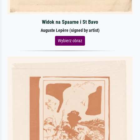
Widok na Spaarne i St Bavo
Auguste Lepère (signed by artist)
Wybierz obraz