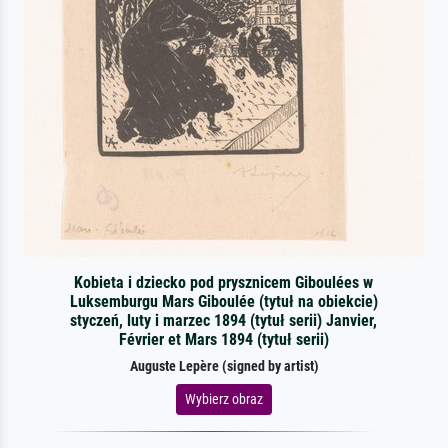
Kobieta i dziecko pod prysznicem Giboulées w
Luksemburgu Mars Giboulée (tytuł na obiekcie)
styczeń, luty i marzec 1894 (tytuł serii) Janvier,
Février et Mars 1894 (tytuł serii)
Auguste Lepère (signed by artist)
Wybierz obraz