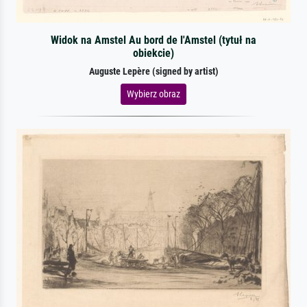
Widok na Amstel Au bord de l'Amstel (tytuł na
obiekcie)
Auguste Lepère (signed by artist)
Wybierz obraz