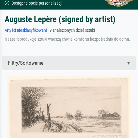
Dostępne opcje personalizacji
Auguste Lepère (signed by artist)
Artyści niesklasyfikowani
· 9 znalezionych dzieł sztuki
Nasze reprodukcje sztuki wnoszą chwile komfortu bezpośrednio do domu.
Filtry/Sortowanie