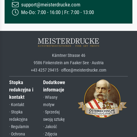
support@meisterdrucke.com
Mo-Do: 7:00 - 16:00 | Fr: 7:00 - 13:00
Kärntner Strasse 46
9586 Finkenstein am Faaker See · Austria
+43 4257 29415 · office@meisterdrucke.com
Stopka
Dodatkowe
redakcyjna i
informacje
kontakt
· Własny
· Kontakt
motyw
· Stopka
· Sprzedaj
redakcyjna
swoją sztukę
· Regulamin
· Jakość
· Ochrona
· Zdjęcia