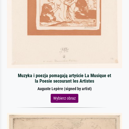
Muzyka i poezja pomagają artyście La Musique et
la Poesie secourant les Artistes
Auguste Lepère (signed by artist)
Wybierz obraz