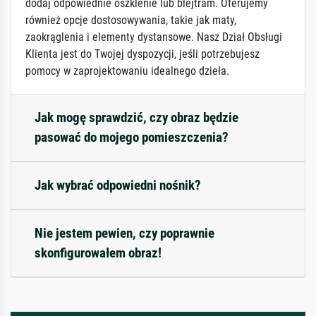
dodaj odpowiednie oszklenie lub blejtram. Oferujemy
również opcje dostosowywania, takie jak maty,
zaokrąglenia i elementy dystansowe. Nasz Dział Obsługi
Klienta jest do Twojej dyspozycji, jeśli potrzebujesz
pomocy w zaprojektowaniu idealnego dzieła.
Jak mogę sprawdzić, czy obraz będzie
pasować do mojego pomieszczenia?
Jak wybrać odpowiedni nośnik?
Nie jestem pewien, czy poprawnie
skonfigurowałem obraz!