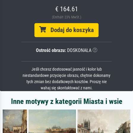
€ 164.61
(Enthält 23% MwSt.)
Dodaj do koszyka
Ostrość obrazu:
DOSKONAŁA
Jeśli chcesz dostosować jasność i kolor lub
niestandardowe przycięcie obrazu, chętnie dokonamy
tych zmian bez dodatkowych kosztów. Proszę nie
wahaj się skontaktować z nami.
Inne motywy z kategorii Miasta i wsie