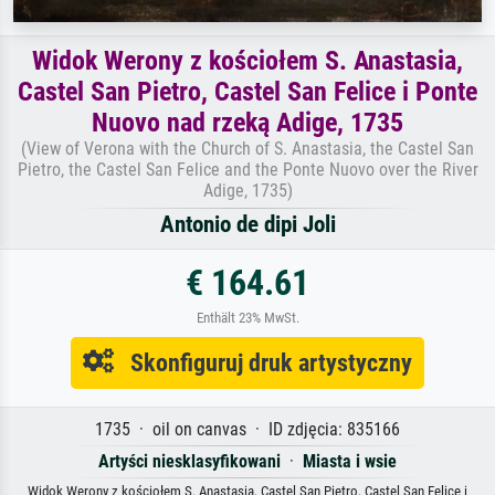
Widok Werony z kościołem S. Anastasia,
Castel San Pietro, Castel San Felice i Ponte
Nuovo nad rzeką Adige, 1735
(View of Verona with the Church of S. Anastasia, the Castel San
Pietro, the Castel San Felice and the Ponte Nuovo over the River
Adige, 1735)
Antonio de dipi Joli
€ 164.61
Enthält 23% MwSt.
Skonfiguruj druk artystyczny
1735 · oil on canvas · ID zdjęcia: 835166
Artyści niesklasyfikowani
·
Miasta i wsie
Widok Werony z kościołem S. Anastasia, Castel San Pietro, Castel San Felice i