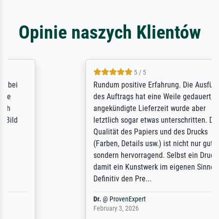
Opinie naszych Klientów
5 / 5
Rundum positive Erfahrung. Die Ausführung
des Auftrags hat eine Weile gedauert, die
angekündigte Lieferzeit wurde aber
letztlich sogar etwas unterschritten. Die
Qualität des Papiers und des Drucks
(Farben, Details usw.) ist nicht nur gut,
sondern hervorragend. Selbst ein Druck ist
damit ein Kunstwerk im eigenen Sinne.
Definitiv den Pre...
Dr.
@
ProvenExpert
February 3, 2026