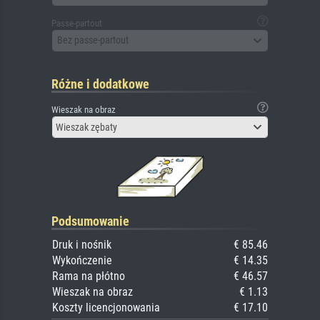
Passe-partout
Bez passe-partout
Różne i dodatkowe
Wieszak na obraz
Wieszak zębaty
Podsumowanie
Druk i nośnik
€ 85.46
Wykończenie
€ 14.35
Rama na płótno
€ 46.57
Wieszak na obraz
€ 1.13
Koszty licencjonowania
€ 17.10