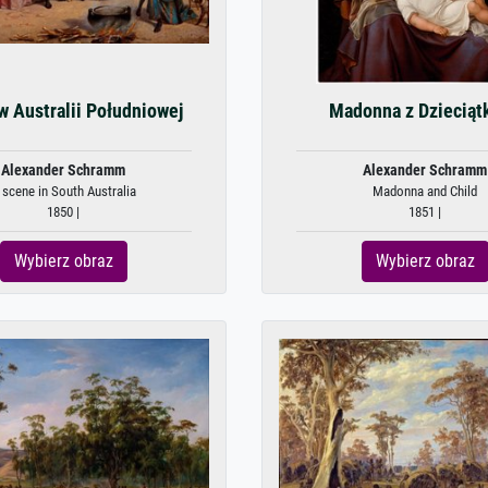
w Australii Południowej
Madonna z Dzieciąt
Alexander Schramm
Alexander Schramm
 scene in South Australia
Madonna and Child
1850 |
1851 |
Wybierz obraz
Wybierz obraz