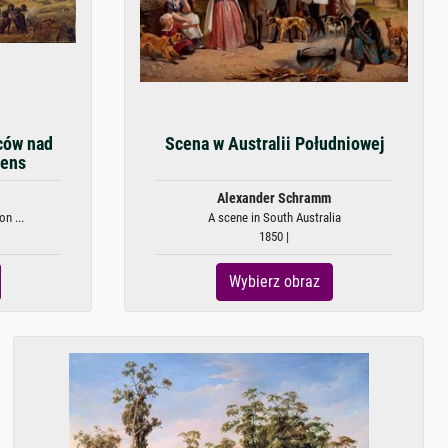
ców nad
Scena w Australii Południowej
rens
Alexander Schramm
on ...
A scene in South Australia
1850 |
Wybierz obraz