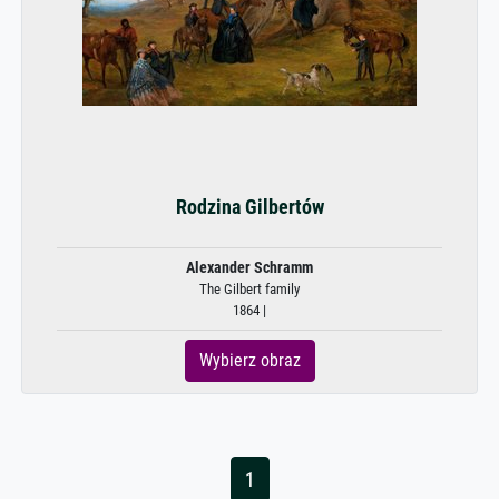
Rodzina Gilbertów
Alexander Schramm
The Gilbert family
1864 |
Wybierz obraz
1