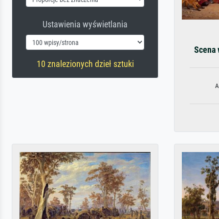
Ustawienia wyświetlania
Scena 
10 znalezionych dzieł sztuki
A