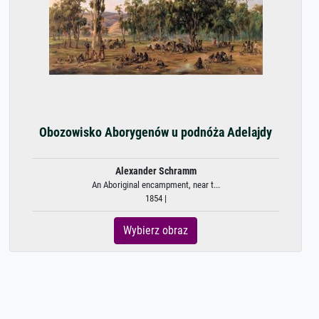
Obozowisko Aborygenów u podnóża Adelajdy
Alexander Schramm
An Aboriginal encampment, near t...
1854 |
Wybierz obraz