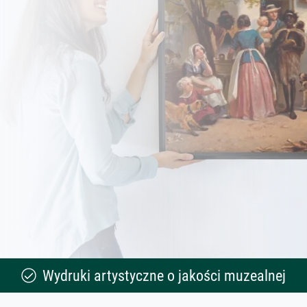
Wydruki artystyczne o jakości muzealnej