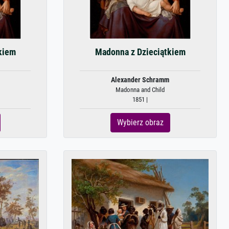
kiem
Madonna z Dzieciątkiem
Alexander Schramm
Madonna and Child
1851 |
Wybierz obraz