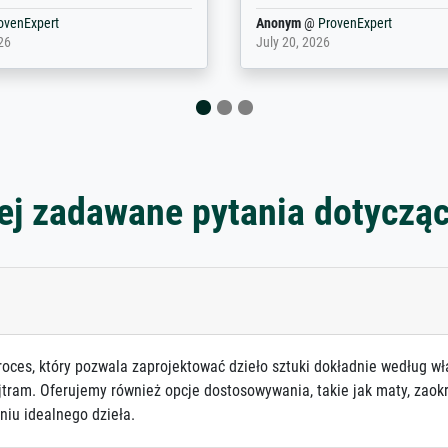
rovenExpert
Anonym
@
ProvenExpert
6
January 12, 2026
ej zadawane pytania dotyczą
roces, który pozwala zaprojektować dzieło sztuki dokładnie według wł
jtram. Oferujemy również opcje dostosowywania, takie jak maty, zaokr
niu idealnego dzieła.