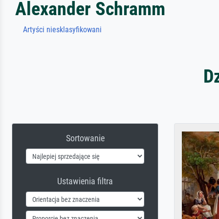
Alexander Schramm
Artyści niesklasyfikowani
D
Sortowanie
Ustawienia filtra