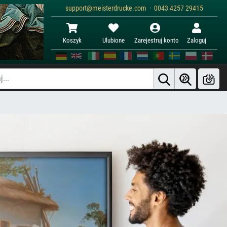
support@meisterdrucke.com · 0043 4257 29415
Koszyk
Ulubione
Zarejestruj konto
Zaloguj