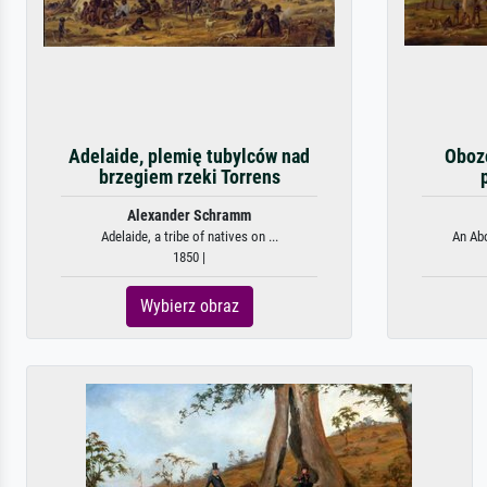
Adelaide, plemię tubylców nad
Oboz
brzegiem rzeki Torrens
Alexander Schramm
Adelaide, a tribe of natives on ...
An Abo
1850 |
Wybierz obraz