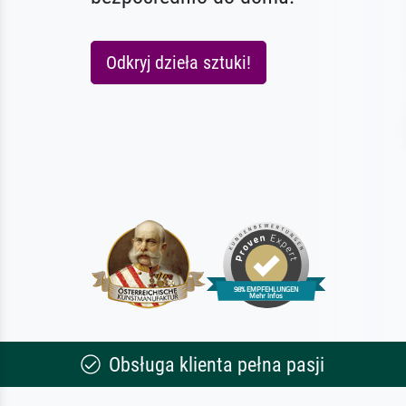
Odkryj dzieła sztuki!
Obsługa klienta pełna pasji