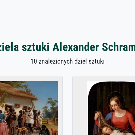
zieła sztuki Alexander Schra
10 znalezionych dzieł sztuki