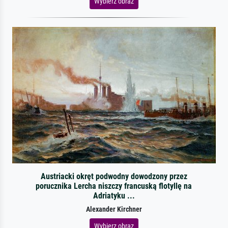
Wybierz obraz
Austriacki okręt podwodny dowodzony przez
porucznika Lercha niszczy francuską flotyllę na
Adriatyku ...
Alexander Kirchner
Wybierz obraz