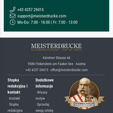
+43 4257 29415
support@meisterdrucke.com
Mo-Do: 7:00 - 16:00 | Fr: 7:00 - 13:00
Kärntner Strasse 46
9586 Finkenstein am Faaker See · Austria
+43 4257 29415 · office@meisterdrucke.com
Stopka
Dodatkowe
redakcyjna i
informacje
kontakt
· Własny
· Kontakt
motyw
· Stopka
· Sprzedaj
redakcyjna
swoją sztukę