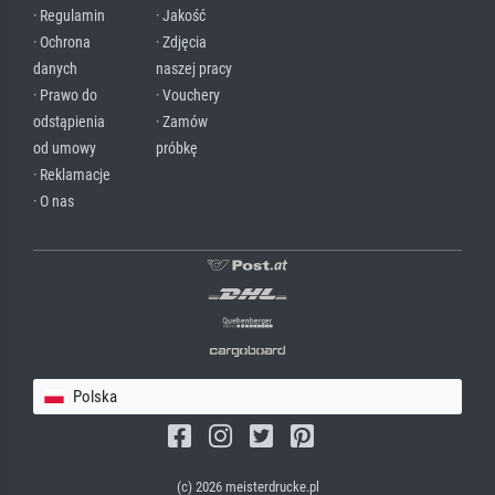
· Regulamin
· Jakość
· Ochrona
· Zdjęcia
danych
naszej pracy
· Prawo do
· Vouchery
odstąpienia
· Zamów
od umowy
próbkę
· Reklamacje
· O nas
Polska
(c) 2026 meisterdrucke.pl