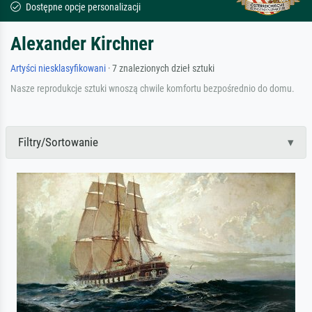
Dostępne opcje personalizacji
Alexander Kirchner
Artyści niesklasyfikowani
· 7 znalezionych dzieł sztuki
Nasze reprodukcje sztuki wnoszą chwile komfortu bezpośrednio do domu.
Filtry/Sortowanie