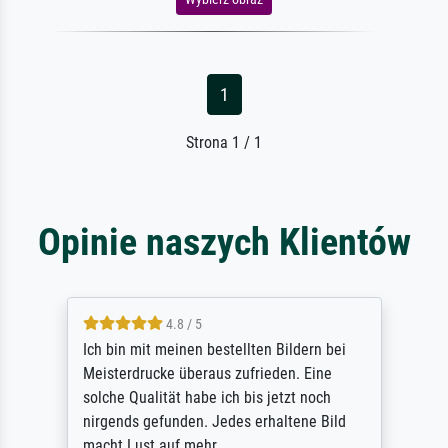
1
Strona 1 / 1
Opinie naszych Klientów
5 / 5
Rundum positive Erfahrung. Die Ausführung
des Auftrags hat eine Weile gedauert, die
angekündigte Lieferzeit wurde aber
letztlich sogar etwas unterschritten. Die
Qualität des Papiers und des Drucks