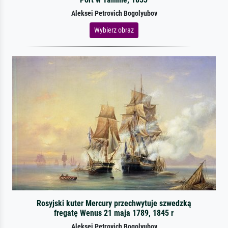
Aleksei Petrovich Bogolyubov
Wybierz obraz
Rosyjski kuter Mercury przechwytuje szwedzką
fregatę Wenus 21 maja 1789, 1845 r
Aleksei Petrovich Bogolyubov