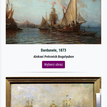
Dardanele, 1873
Aleksei Petrovich Bogolyubov
Wybierz obraz