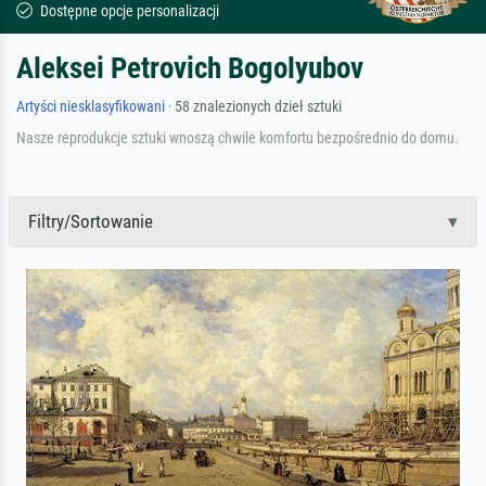
Dostępne opcje personalizacji
Aleksei Petrovich Bogolyubov
Artyści niesklasyfikowani
· 58 znalezionych dzieł sztuki
Nasze reprodukcje sztuki wnoszą chwile komfortu bezpośrednio do domu.
Filtry/Sortowanie