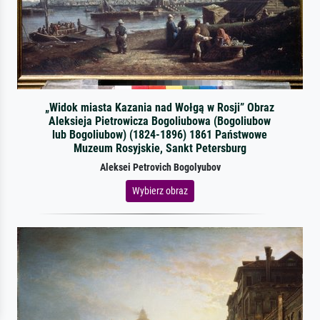
„Widok miasta Kazania nad Wołgą w Rosji” Obraz
Aleksieja Pietrowicza Bogoliubowa (Bogoliubow
lub Bogoliubow) (1824-1896) 1861 Państwowe
Muzeum Rosyjskie, Sankt Petersburg
Aleksei Petrovich Bogolyubov
Wybierz obraz