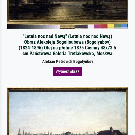
"Letnia noc nad Newą" (Letnia noc nad Newą)
Obraz Aleksieja Bogolioubowa (Bogolyubov)
(1824-1896) Olej na płótnie 1875 Ciemny 48x73,5
cm Państwowa Galeria Tretiakowska, Moskwa
Aleksei Petrovich Bogolyubov
Wybierz obraz