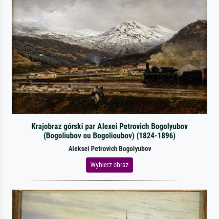
Krajobraz górski par Alexei Petrovich Bogolyubov
(Bogoliubov ou Bogolioubov) (1824-1896)
Aleksei Petrovich Bogolyubov
Wybierz obraz