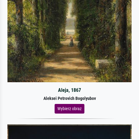
Aleja, 1867
Aleksei Petrovich Bogolyubov
Wybierz obraz