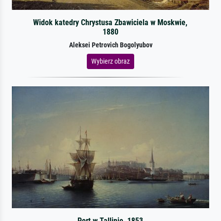
Widok katedry Chrystusa Zbawiciela w Moskwie,
1880
Aleksei Petrovich Bogolyubov
Wybierz obraz
Port w Tallinie, 1853