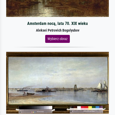
Amsterdam nocą, lata 70. XIX wieku
Aleksei Petrovich Bogolyubov
Wybierz obraz