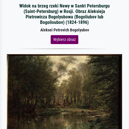
Widok na brzeg rzeki Newy w Sankt Petersburgu
(Saint-Petersburg) w Rosji. Obraz Aleksieja
Pietrowicza Bogolyubowa (Bogoliubov lub
Bogolioubov) (1824-1896)
Aleksei Petrovich Bogolyubov
Wybierz obraz