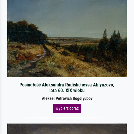
Posiadłość Aleksandra Radishchevsa Ablyazovo,
lata 60. XIX wieku
Aleksei Petrovich Bogolyubov
Wybierz obraz