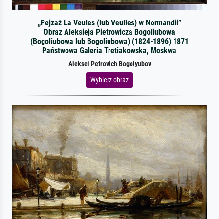
„Pejzaż La Veules (lub Veulles) w Normandii”
Obraz Aleksieja Pietrowicza Bogoliubowa
(Bogoliubowa lub Bogoliubowa) (1824-1896) 1871
Państwowa Galeria Tretiakowska, Moskwa
Aleksei Petrovich Bogolyubov
Wybierz obraz