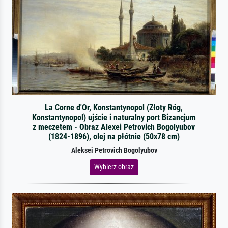
La Corne d'Or, Konstantynopol (Złoty Róg,
Konstantynopol) ujście i naturalny port Bizancjum
z meczetem - Obraz Alexei Petrovich Bogolyubov
(1824-1896), olej na płótnie (50x78 cm)
Aleksei Petrovich Bogolyubov
Wybierz obraz