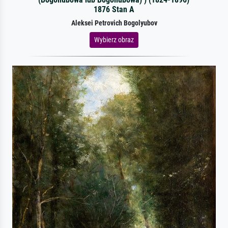
1876 Stan A
Aleksei Petrovich Bogolyubov
Wybierz obraz