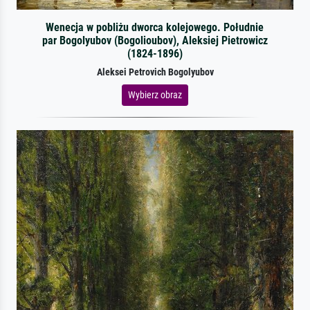
Wenecja w pobliżu dworca kolejowego. Południe
par Bogolyubov (Bogolioubov), Aleksiej Pietrowicz
(1824-1896)
Aleksei Petrovich Bogolyubov
Wybierz obraz