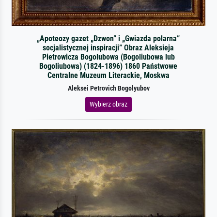
„Apoteozy gazet „Dzwon” i „Gwiazda polarna”
socjalistycznej inspiracji” Obraz Aleksieja
Pietrowicza Bogolubowa (Bogoliubowa lub
Bogoliubowa) (1824-1896) 1860 Państwowe
Centralne Muzeum Literackie, Moskwa
Aleksei Petrovich Bogolyubov
Wybierz obraz