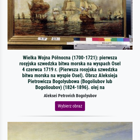
Wielka Wojna Północna (1700-1721): pierwsza
rosyjska szwedzka bitwa morska na wyspach Osel
4 czerwca 1719 r. (Pierwsza rosyjska szwedzka
bitwa morska na wyspie Osel). Obraz Aleksieja
Pietrowicza Bogolyubowa (Bogoliubov lub
Bogolioubov) (1824-1896). olej na
Aleksei Petrovich Bogolyubov
Wybierz obraz