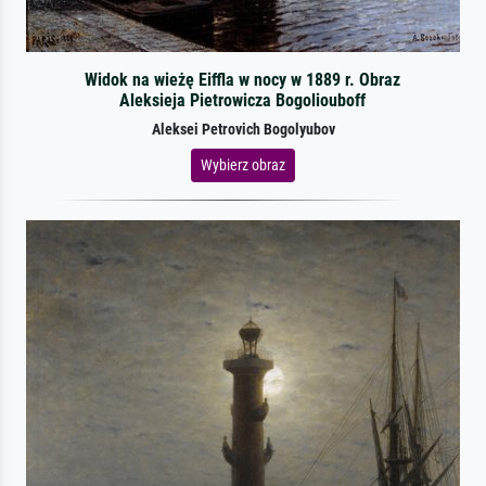
Widok na wieżę Eiffla w nocy w 1889 r. Obraz
Aleksieja Pietrowicza Bogoliouboff
Aleksei Petrovich Bogolyubov
Wybierz obraz