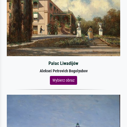
Pałac Liwadijów
Aleksei Petrovich Bogolyubov
Wybierz obraz