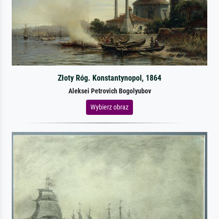
Złoty Róg. Konstantynopol, 1864
Aleksei Petrovich Bogolyubov
Wybierz obraz