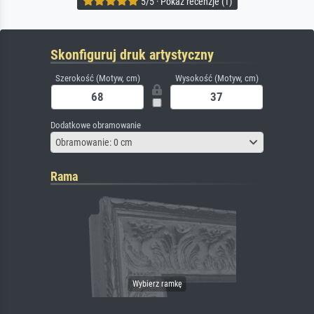
5/5 · Pokaż recenzje (1)
Skonfiguruj druk artystyczny
Szerokość (Motyw, cm)
Wysokość (Motyw, cm)
Dodatkowe obramowanie
Obramowanie: 0 cm
Rama