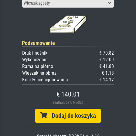
Wieszak zębaty
Podsumowanie
Druk i nośnik
€ 70.82
Wykończenie
€ 12.09
Rama na płótno
€ 41.80
Wieszak na obraz
€ 1.13
Koszty licencjonowania
€ 14.17
€ 140.01
(Enthält 23% MwSt.)
Dodaj do koszyka