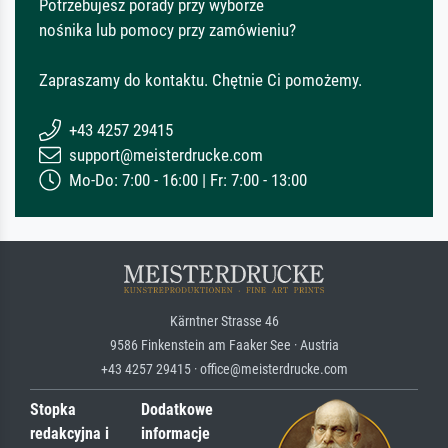
Potrzebujesz porady przy wyborze
nośnika lub pomocy przy zamówieniu?
Zapraszamy do kontaktu. Chętnie Ci pomożemy.
+43 4257 29415
support@meisterdrucke.com
Mo-Do: 7:00 - 16:00 | Fr: 7:00 - 13:00
Kärntner Strasse 46
9586 Finkenstein am Faaker See · Austria
+43 4257 29415 · office@meisterdrucke.com
Stopka
Dodatkowe
redakcyjna i
informacje