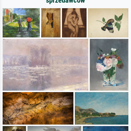
sprzedawców