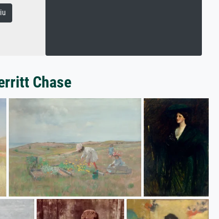
iu
erritt Chase