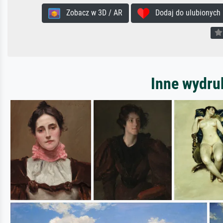
Zobacz w 3D / AR
Dodaj do ulubionych
Inne wydruk