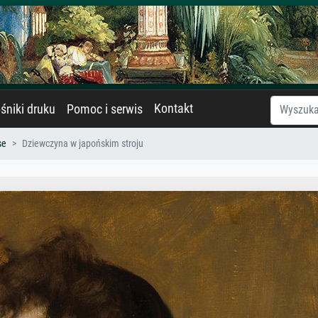
Kontakt
śniki druku
Pomoc i serwis
se
Dziewczyna w japońskim stroju