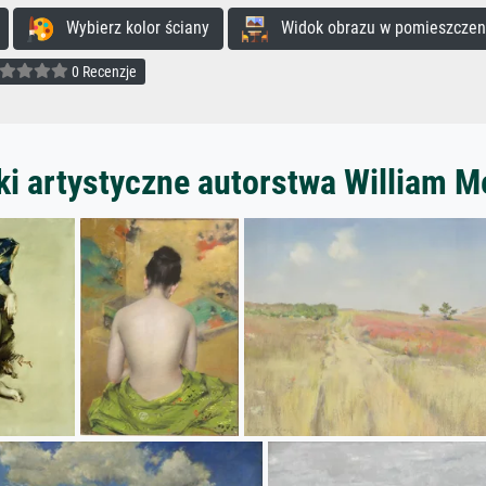
Wybierz kolor ściany
Widok obrazu w pomieszczen
0 Recenzje
i artystyczne autorstwa William M