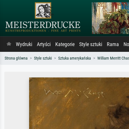
Wydruki
Artyści
Kategorie
Style sztuki
Rama
No
Strona główna
Style sztuki
Sztuka amerykańska
William Merritt Cha