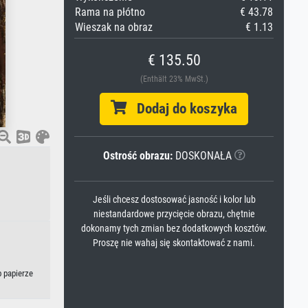
Rama na płótno
€ 43.78
Wieszak na obraz
€ 1.13
€ 135.50
(Enthält 23% MwSt.)
Dodaj do koszyka
Ostrość obrazu:
DOSKONAŁA
Jeśli chcesz dostosować jasność i kolor lub
niestandardowe przycięcie obrazu, chętnie
dokonamy tych zmian bez dodatkowych kosztów.
Proszę nie wahaj się skontaktować z nami.
b papierze