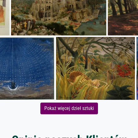
Pokaż więcej dzieł sztuki