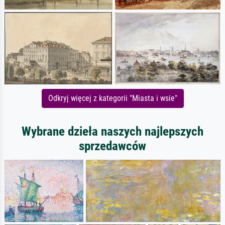
Odkryj więcej z kategorii "Miasta i wsie"
Wybrane dzieła naszych najlepszych
sprzedawców