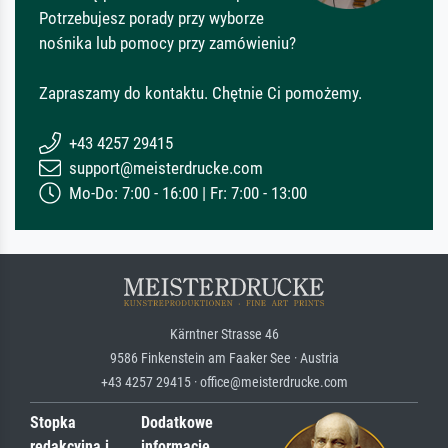
Potrzebujesz porady przy wyborze
nośnika lub pomocy przy zamówieniu?
Zapraszamy do kontaktu. Chętnie Ci pomożemy.
+43 4257 29415
support@meisterdrucke.com
Mo-Do: 7:00 - 16:00 | Fr: 7:00 - 13:00
Kärntner Strasse 46
9586 Finkenstein am Faaker See · Austria
+43 4257 29415 · office@meisterdrucke.com
Stopka
Dodatkowe
redakcyjna i
informacje