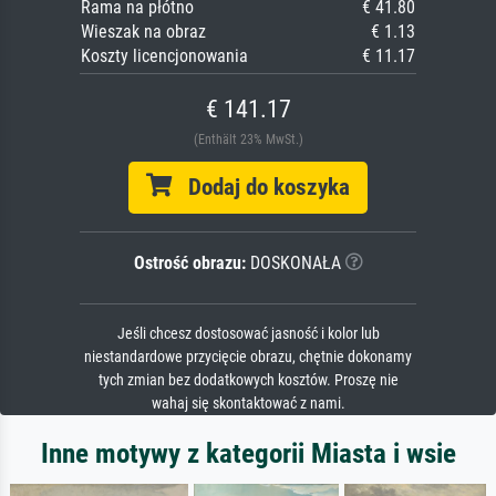
Rama na płótno
€ 41.80
Wieszak na obraz
€ 1.13
Koszty licencjonowania
€ 11.17
€ 141.17
(Enthält 23% MwSt.)
Dodaj do koszyka
Ostrość obrazu:
DOSKONAŁA
Jeśli chcesz dostosować jasność i kolor lub
niestandardowe przycięcie obrazu, chętnie dokonamy
tych zmian bez dodatkowych kosztów. Proszę nie
wahaj się skontaktować z nami.
Inne motywy z kategorii Miasta i wsie