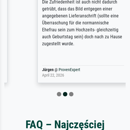
Die Zufriedenheit ist auch nicht dadurch
getrübt, dass das Bild entgegen einer
angegebenen Lieferanschrift (sollte eine
Überraschung für die normannische
Ehefrau sein zum Hochzeits- gleichzeitig
auch Geburtstag sein) doch nach zu Hause
zugestellt wurde.
Jürgen
@
ProvenExpert
April 22, 2026
FAQ – Najczęściej