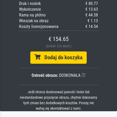
Druk i nośnik
€ 80.77
Wykończenie
€ 13.63
Rama na płótno
€ 44.58
Wieszak na obraz
€ 1.13
Koszty licencjonowania
€ 14.54
€ 154.65
(Enthält 23% MwSt.)
Dodaj do koszyka
Ostrość obrazu:
DOSKONAŁA
Jeśli chcesz dostosować jasność i kolor lub
niestandardowe przycięcie obrazu, chętnie dokonamy
tych zmian bez dodatkowych kosztów. Proszę nie
wahaj się skontaktować z nami.