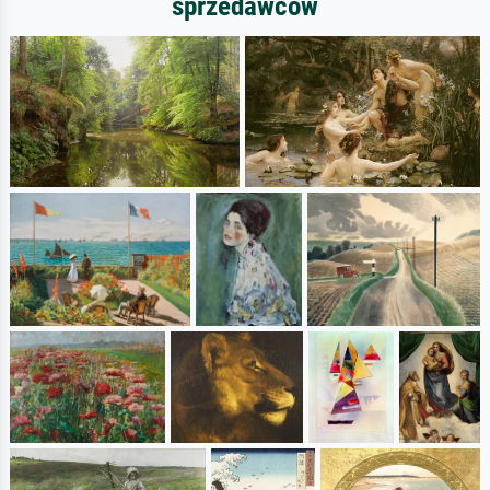
sprzedawców