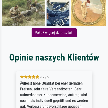
Pokaż więcej dzieł sztuki
Opinie naszych Klientów
4.7 / 5
Äußerst hohe Qualität bei eher geringen
Preisen, sehr faire Versandkosten. Sehr
aufmerksamer Kundenservice, Auftrag wird
nochmals individuell geprüft und es werden
ggf. Verbesserungsvorschläge gegeben.