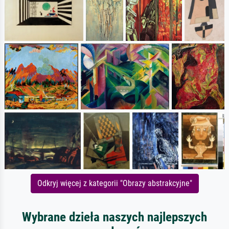
Odkryj więcej z kategorii "Obrazy abstrakcyjne"
Wybrane dzieła naszych najlepszych