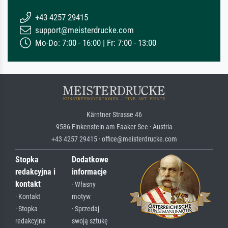
+43 4257 29415
support@meisterdrucke.com
Mo-Do: 7:00 - 16:00 | Fr: 7:00 - 13:00
Kärntner Strasse 46
9586 Finkenstein am Faaker See · Austria
+43 4257 29415 · office@meisterdrucke.com
Stopka
Dodatkowe
redakcyjna i
informacje
kontakt
· Własny
· Kontakt
motyw
· Stopka
· Sprzedaj
redakcyjna
swoją sztukę