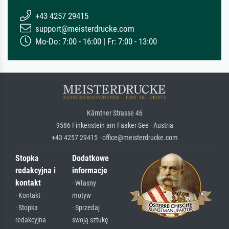
+43 4257 29415
support@meisterdrucke.com
Mo-Do: 7:00 - 16:00 | Fr: 7:00 - 13:00
Kärntner Strasse 46
9586 Finkenstein am Faaker See · Austria
+43 4257 29415 · office@meisterdrucke.com
Stopka
Dodatkowe
redakcyjna i
informacje
kontakt
· Własny
· Kontakt
motyw
· Stopka
· Sprzedaj
redakcyjna
swoją sztukę