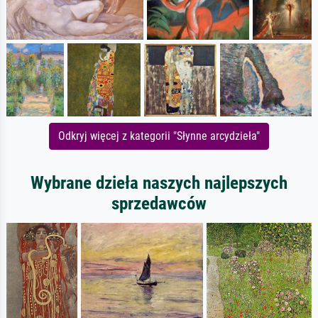
Odkryj więcej z kategorii "Słynne arcydzieła"
Wybrane dzieła naszych najlepszych
sprzedawców