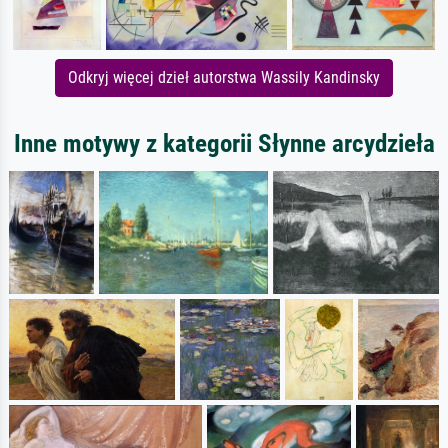
Odkryj więcej dzieł autorstwa Wassily Kandinsky
Inne motywy z kategorii Słynne arcydzieła