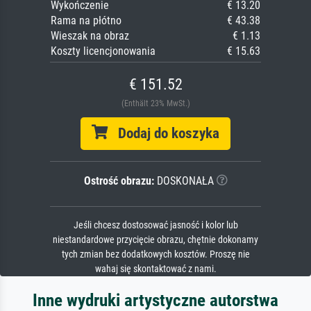
Wykończenie
€ 13.20
Rama na płótno
€ 43.38
Wieszak na obraz
€ 1.13
Koszty licencjonowania
€ 15.63
€ 151.52
(Enthält 23% MwSt.)
Dodaj do koszyka
Ostrość obrazu:
DOSKONAŁA
Jeśli chcesz dostosować jasność i kolor lub
niestandardowe przycięcie obrazu, chętnie dokonamy
tych zmian bez dodatkowych kosztów. Proszę nie
wahaj się skontaktować z nami.
Inne wydruki artystyczne autorstwa