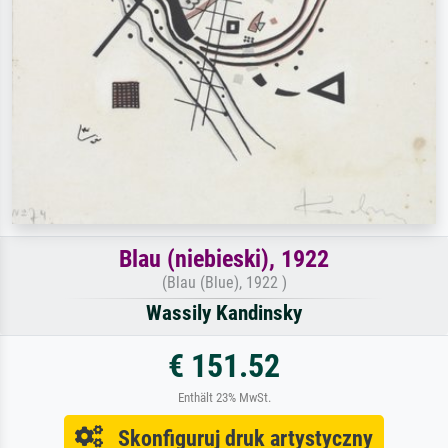
Blau (niebieski), 1922
(Blau (Blue), 1922 )
Wassily Kandinsky
€ 151.52
Enthält 23% MwSt.
Skonfiguruj druk artystyczny