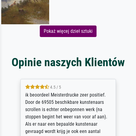
Pokaż więcej dzieł sztuki
Opinie naszych Klientów
4.5 / 5
ik beoordeel Meisterdrucke zeer positief.
Door de 69505 beschikbare kunstenaars
scrollen is echter onbegonnen werk (na
stoppen begint het weer van voor af aan).
Als er naar een bepaalde kunstenaar
gevraagd wordt krijg je ook een aantal