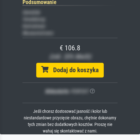
Podsumowanie
Gemälde
Veredelung
Keilrahmen
Museumslizenz
€ 106.8
(inkl. 20% MwSt)
Dodaj do koszyka
Bildschärfe:
PERFEKT
Jeśli chcesz dostosować jasność i kolor lub
niestandardowe przycięcie obrazu, chętnie dokonamy
tych zmian bez dodatkowych kosztów. Proszę nie
wahaj się skontaktować z nami.