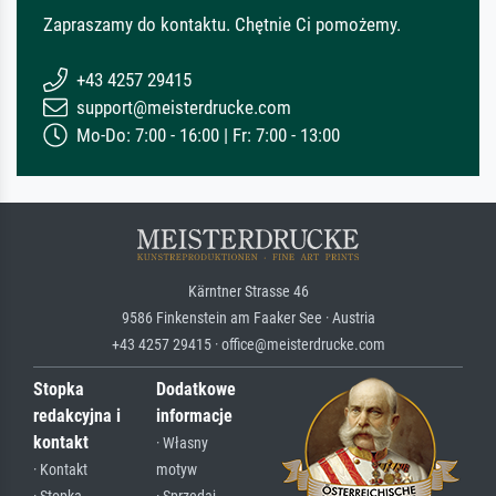
Zapraszamy do kontaktu. Chętnie Ci pomożemy.
+43 4257 29415
support@meisterdrucke.com
Mo-Do: 7:00 - 16:00 | Fr: 7:00 - 13:00
Kärntner Strasse 46
9586 Finkenstein am Faaker See · Austria
+43 4257 29415 · office@meisterdrucke.com
Stopka
Dodatkowe
redakcyjna i
informacje
kontakt
· Własny
· Kontakt
motyw