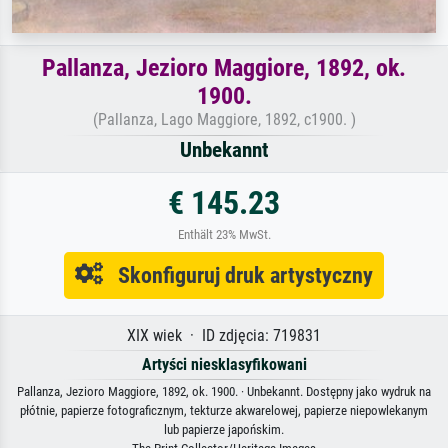
Pallanza, Jezioro Maggiore, 1892, ok.
1900.
(Pallanza, Lago Maggiore, 1892, c1900. )
Unbekannt
€ 145.23
Enthält 23% MwSt.
Skonfiguruj druk artystyczny
XIX wiek · ID zdjęcia: 719831
Artyści niesklasyfikowani
Pallanza, Jezioro Maggiore, 1892, ok. 1900. · Unbekannt. Dostępny jako wydruk na
płótnie, papierze fotograficznym, tekturze akwarelowej, papierze niepowlekanym
lub papierze japońskim.