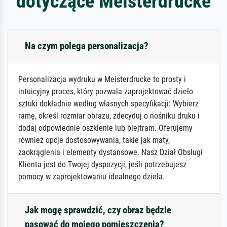
dotyczące Meisterdrucke
Na czym polega personalizacja?
Personalizacja wydruku w Meisterdrucke to prosty i
intuicyjny proces, który pozwala zaprojektować dzieło
sztuki dokładnie według własnych specyfikacji: Wybierz
ramę, określ rozmiar obrazu, zdecyduj o nośniku druku i
dodaj odpowiednie oszklenie lub blejtram. Oferujemy
również opcje dostosowywania, takie jak maty,
zaokrąglenia i elementy dystansowe. Nasz Dział Obsługi
Klienta jest do Twojej dyspozycji, jeśli potrzebujesz
pomocy w zaprojektowaniu idealnego dzieła.
Jak mogę sprawdzić, czy obraz będzie
pasować do mojego pomieszczenia?