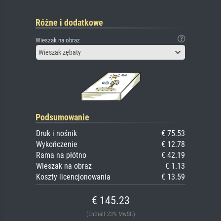
Różne i dodatkowe
Wieszak na obraz
Wieszak zębaty
Podsumowanie
Druk i nośnik
€ 75.53
Wykończenie
€ 12.78
Rama na płótno
€ 42.19
Wieszak na obraz
€ 1.13
Koszty licencjonowania
€ 13.59
€ 145.23
(Enthält 23% MwSt.)