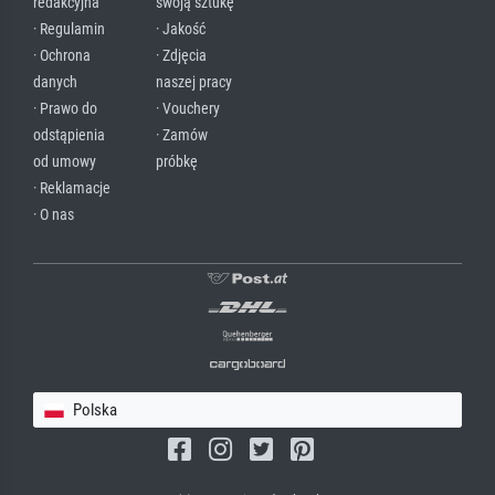
redakcyjna
swoją sztukę
· Regulamin
· Jakość
· Ochrona
· Zdjęcia
danych
naszej pracy
· Prawo do
· Vouchery
odstąpienia
· Zamów
od umowy
próbkę
· Reklamacje
· O nas
Polska