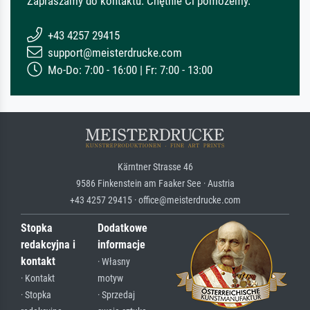
Zapraszamy do kontaktu. Chętnie Ci pomożemy.
+43 4257 29415
support@meisterdrucke.com
Mo-Do: 7:00 - 16:00 | Fr: 7:00 - 13:00
Kärntner Strasse 46
9586 Finkenstein am Faaker See · Austria
+43 4257 29415 · office@meisterdrucke.com
Stopka
Dodatkowe
redakcyjna i
informacje
kontakt
· Własny
· Kontakt
motyw
· Stopka
· Sprzedaj