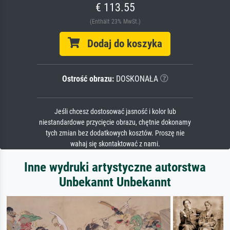
€ 113.55
(Enthält 23% MwSt.)
Dodaj do koszyka
Ostrość obrazu:
DOSKONAŁA
Jeśli chcesz dostosować jasność i kolor lub
niestandardowe przycięcie obrazu, chętnie dokonamy
tych zmian bez dodatkowych kosztów. Proszę nie
wahaj się skontaktować z nami.
Inne wydruki artystyczne autorstwa
Unbekannt Unbekannt