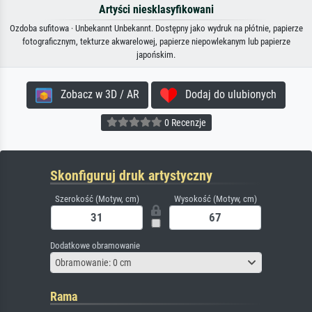
Artyści niesklasyfikowani
Ozdoba sufitowa · Unbekannt Unbekannt. Dostępny jako wydruk na płótnie, papierze
fotograficznym, tekturze akwarelowej, papierze niepowlekanym lub papierze
japońskim.
Zobacz w 3D / AR
Dodaj do ulubionych
0 Recenzje
Skonfiguruj druk artystyczny
Szerokość (Motyw, cm)
Wysokość (Motyw, cm)
Dodatkowe obramowanie
Obramowanie: 0 cm
Rama