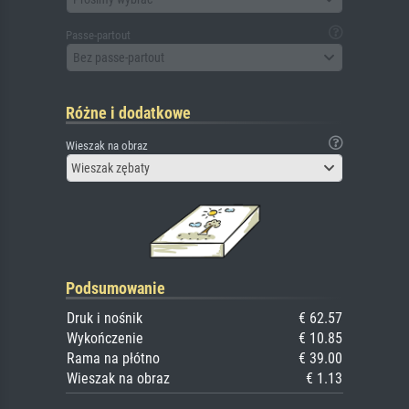
Passe-partout
Bez passe-partout
Różne i dodatkowe
Wieszak na obraz
Wieszak zębaty
Podsumowanie
Druk i nośnik
€ 62.57
Wykończenie
€ 10.85
Rama na płótno
€ 39.00
Wieszak na obraz
€ 1.13