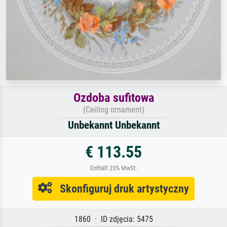
Ozdoba sufitowa
(Ceiling ornament)
Unbekannt Unbekannt
€ 113.55
Enthält 23% MwSt.
Skonfiguruj druk artystyczny
1860 · ID zdjęcia: 5475