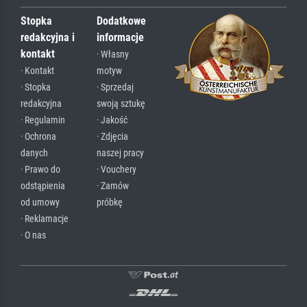
Stopka
Dodatkowe
redakcyjna i
informacje
kontakt
· Własny
· Kontakt
motyw
· Stopka
· Sprzedaj
redakcyjna
swoją sztukę
· Regulamin
· Jakość
· Ochrona
· Zdjęcia
danych
naszej pracy
· Prawo do
· Vouchery
odstąpienia
· Zamów
od umowy
próbkę
· Reklamacje
· O nas