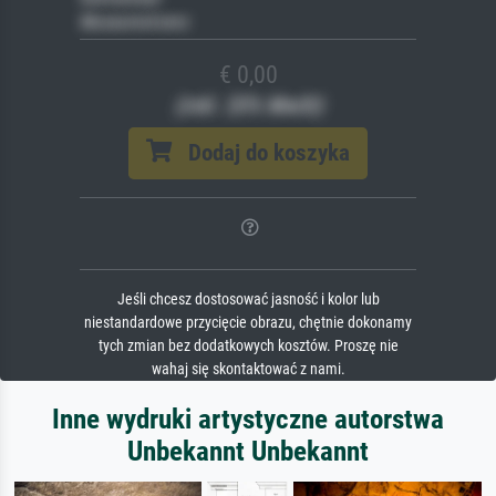
Museumslizenz
€ 0,00
(inkl. 20% MwSt)
Dodaj do koszyka
Jeśli chcesz dostosować jasność i kolor lub
niestandardowe przycięcie obrazu, chętnie dokonamy
tych zmian bez dodatkowych kosztów. Proszę nie
wahaj się skontaktować z nami.
Inne wydruki artystyczne autorstwa
Unbekannt Unbekannt