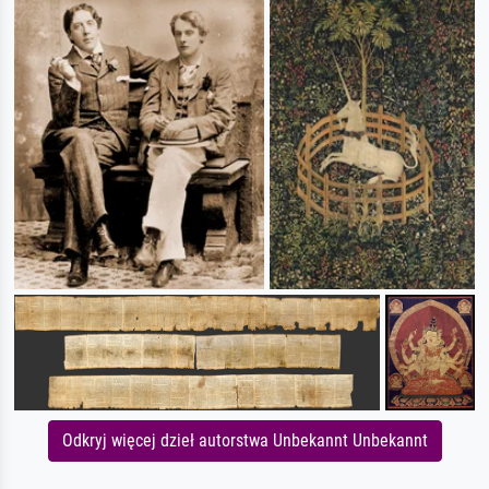
Odkryj więcej dzieł autorstwa Unbekannt Unbekannt