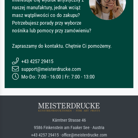
naszej manufaktury, jednak wciąż
masz wątpliwości co do zakupu?
Potrzebujesz porady przy wyborze
nośnika lub pomocy przy zamówieniu?
Zapraszamy do kontaktu. Chętnie Ci pomożemy.
+43 4257 29415
support@meisterdrucke.com
Mo-Do: 7:00 - 16:00 | Fr: 7:00 - 13:00
Kärntner Strasse 46
9586 Finkenstein am Faaker See · Austria
+43 4257 29415 · office@meisterdrucke.com