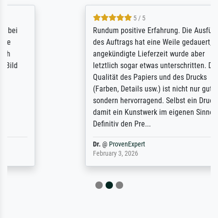
5 / 5
Rundum positive Erfahrung. Die Ausführung
des Auftrags hat eine Weile gedauert, die
angekündigte Lieferzeit wurde aber
letztlich sogar etwas unterschritten. Die
Qualität des Papiers und des Drucks
(Farben, Details usw.) ist nicht nur gut,
sondern hervorragend. Selbst ein Druck ist
damit ein Kunstwerk im eigenen Sinne.
Definitiv den Pre...
Dr.
@
ProvenExpert
February 3, 2026