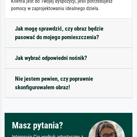
Klienta jest do Twojej dyspozycji, jeśli potrzebujesz
pomocy w zaprojektowaniu idealnego dzieła.
Jak mogę sprawdzić, czy obraz będzie
pasować do mojego pomieszczenia?
Jak wybrać odpowiedni nośnik?
Nie jestem pewien, czy poprawnie
skonfigurowałem obraz!
Masz pytania?
Interesuje Cię wydruk artystyczny z