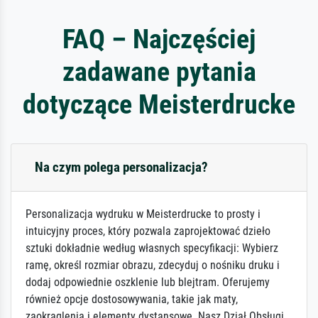
FAQ – Najczęściej
zadawane pytania
dotyczące Meisterdrucke
Na czym polega personalizacja?
Personalizacja wydruku w Meisterdrucke to prosty i
intuicyjny proces, który pozwala zaprojektować dzieło
sztuki dokładnie według własnych specyfikacji: Wybierz
ramę, określ rozmiar obrazu, zdecyduj o nośniku druku i
dodaj odpowiednie oszklenie lub blejtram. Oferujemy
również opcje dostosowywania, takie jak maty,
zaokrąglenia i elementy dystansowe. Nasz Dział Obsługi