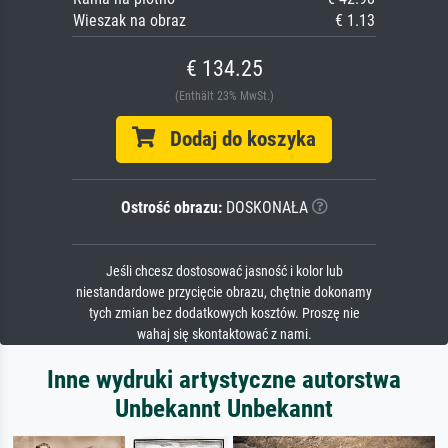
Wieszak na obraz
€ 1.13
€ 134.25
(Enthält 23% MwSt.)
Dodaj do koszyka
Ostrość obrazu:
DOSKONAŁA
Jeśli chcesz dostosować jasność i kolor lub
niestandardowe przycięcie obrazu, chętnie dokonamy
tych zmian bez dodatkowych kosztów. Proszę nie
wahaj się skontaktować z nami.
Inne wydruki artystyczne autorstwa
Unbekannt Unbekannt