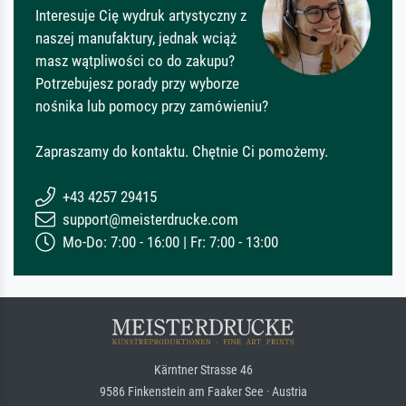
Interesuje Cię wydruk artystyczny z
naszej manufaktury, jednak wciąż
masz wątpliwości co do zakupu?
Potrzebujesz porady przy wyborze
nośnika lub pomocy przy zamówieniu?
Zapraszamy do kontaktu. Chętnie Ci pomożemy.
+43 4257 29415
support@meisterdrucke.com
Mo-Do: 7:00 - 16:00 | Fr: 7:00 - 13:00
Kärntner Strasse 46
9586 Finkenstein am Faaker See · Austria