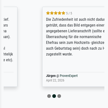
5 / 5
Die Zufriedenheit ist auch nicht dadurch
getrübt, dass das Bild entgegen einer
angegebenen Lieferanschrift (sollte eine
Überraschung für die normannische
Ehefrau sein zum Hochzeits- gleichzeitig
auch Geburtstag sein) doch nach zu Hause
zugestellt wurde.
Jürgen
@
ProvenExpert
April 22, 2026