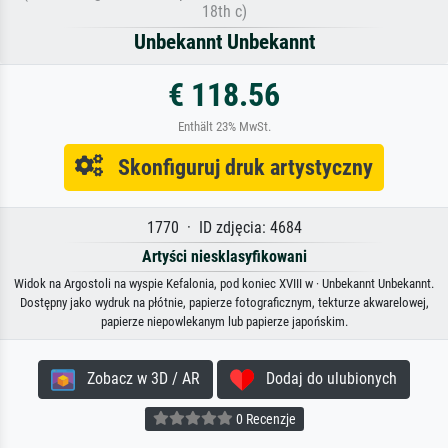
18th c)
Unbekannt Unbekannt
€ 118.56
Enthält 23% MwSt.
Skonfiguruj druk artystyczny
1770 · ID zdjęcia: 4684
Artyści niesklasyfikowani
Widok na Argostoli na wyspie Kefalonia, pod koniec XVIII w · Unbekannt Unbekannt.
Dostępny jako wydruk na płótnie, papierze fotograficznym, tekturze akwarelowej,
papierze niepowlekanym lub papierze japońskim.
Zobacz w 3D / AR
Dodaj do ulubionych
0 Recenzje