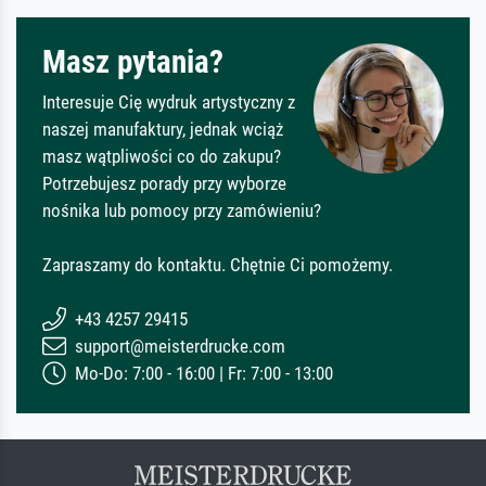
Masz pytania?
Interesuje Cię wydruk artystyczny z
naszej manufaktury, jednak wciąż
masz wątpliwości co do zakupu?
Potrzebujesz porady przy wyborze
nośnika lub pomocy przy zamówieniu?
Zapraszamy do kontaktu. Chętnie Ci pomożemy.
+43 4257 29415
support@meisterdrucke.com
Mo-Do: 7:00 - 16:00 | Fr: 7:00 - 13:00