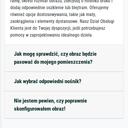
ramę, określ rozmiar obrazu, zdecyduj o nośniku druku i
dodaj odpowiednie oszklenie lub blejtram. Oferujemy
również opcje dostosowywania, takie jak maty,
zaokrąglenia i elementy dystansowe. Nasz Dział Obsługi
Klienta jest do Twojej dyspozycji, jeśli potrzebujesz
pomocy w zaprojektowaniu idealnego dzieła.
Jak mogę sprawdzić, czy obraz będzie
pasować do mojego pomieszczenia?
Jak wybrać odpowiedni nośnik?
Nie jestem pewien, czy poprawnie
skonfigurowałem obraz!