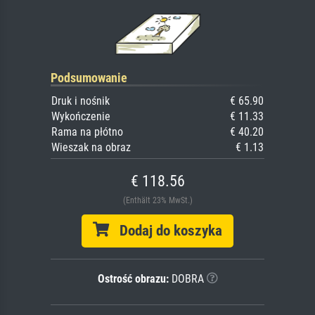
Podsumowanie
Druk i nośnik
€ 65.90
Wykończenie
€ 11.33
Rama na płótno
€ 40.20
Wieszak na obraz
€ 1.13
€ 118.56
(Enthält 23% MwSt.)
Dodaj do koszyka
Ostrość obrazu:
DOBRA