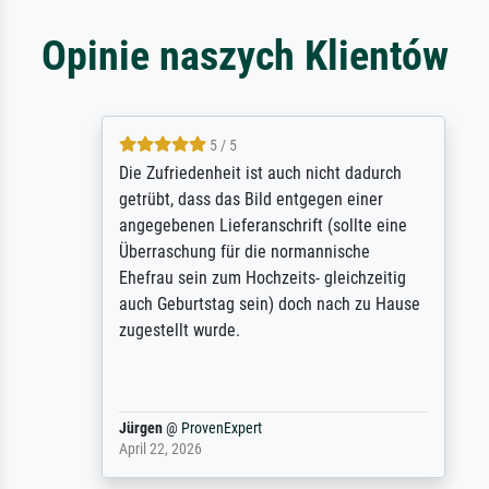
Opinie naszych Klientów
5 / 5
Die Zufriedenheit ist auch nicht dadurch
getrübt, dass das Bild entgegen einer
angegebenen Lieferanschrift (sollte eine
Überraschung für die normannische
Ehefrau sein zum Hochzeits- gleichzeitig
auch Geburtstag sein) doch nach zu Hause
zugestellt wurde.
Jürgen
@
ProvenExpert
April 22, 2026