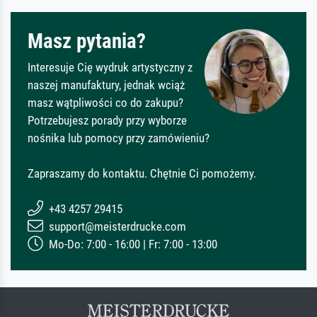
Masz pytania?
Interesuje Cię wydruk artystyczny z
naszej manufaktury, jednak wciąż
masz wątpliwości co do zakupu?
Potrzebujesz porady przy wyborze
nośnika lub pomocy przy zamówieniu?
Zapraszamy do kontaktu. Chętnie Ci pomożemy.
+43 4257 29415
support@meisterdrucke.com
Mo-Do: 7:00 - 16:00 | Fr: 7:00 - 13:00