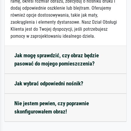
ramę, określ rozmiar obrazu, zdecyduj o nośniku druku i
dodaj odpowiednie oszklenie lub blejtram. Oferujemy
również opcje dostosowywania, takie jak maty,
zaokrąglenia i elementy dystansowe. Nasz Dział Obsługi
Klienta jest do Twojej dyspozycji, jeśli potrzebujesz
pomocy w zaprojektowaniu idealnego dzieła.
Jak mogę sprawdzić, czy obraz będzie
pasować do mojego pomieszczenia?
Jak wybrać odpowiedni nośnik?
Nie jestem pewien, czy poprawnie
skonfigurowałem obraz!