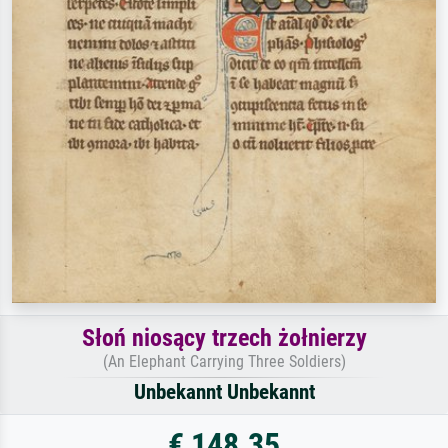
Słoń niosący trzech żołnierzy
(An Elephant Carrying Three Soldiers)
Unbekannt Unbekannt
€ 148.35