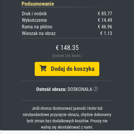
Podsumowanie
Druk i nośnik
€ 85.77
Wykończenie
€ 14.49
Rama na płótno
€ 46.96
Wieszak na obraz
€ 1.13
€ 148.35
(Enthält 23% MwSt.)
Dodaj do koszyka
Ostrość obrazu:
DOSKONAŁA
Jeśli chcesz dostosować jasność i kolor lub
niestandardowe przycięcie obrazu, chętnie dokonamy
tych zmian bez dodatkowych kosztów. Proszę nie
wahaj się skontaktować z nami.