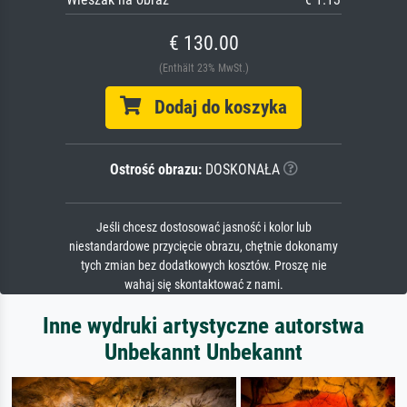
€ 130.00
(Enthält 23% MwSt.)
Dodaj do koszyka
Ostrość obrazu:
DOSKONAŁA
Jeśli chcesz dostosować jasność i kolor lub
niestandardowe przycięcie obrazu, chętnie dokonamy
tych zmian bez dodatkowych kosztów. Proszę nie
wahaj się skontaktować z nami.
Inne wydruki artystyczne autorstwa
Unbekannt Unbekannt