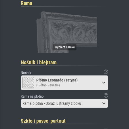
Rama
Nośnik i blejtram
Nośnik
Płótno Leonardo (satyna)
(Płótno Venezia)
Rama na płótno
Rama płótna - Obraz lustrzany z boku
Szkło i passe-partout