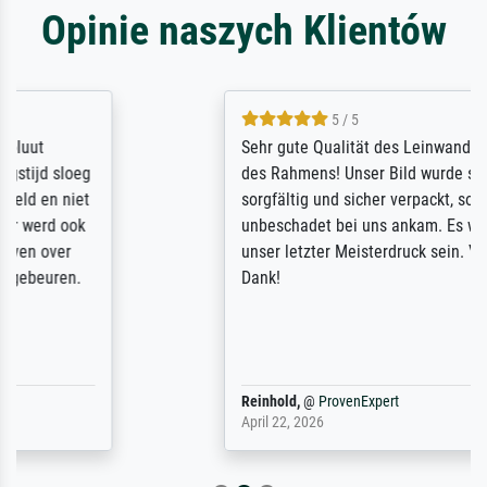
Opinie naszych Klientów
5 / 5
Sehr gute Qualität des Leinwanddrucks und
des Rahmens! Unser Bild wurde sehr
sorgfältig und sicher verpackt, so dass es
unbeschadet bei uns ankam. Es wird nicht
unser letzter Meisterdruck sein. Vielen
Dank!
Reinhold,
@
ProvenExpert
April 22, 2026