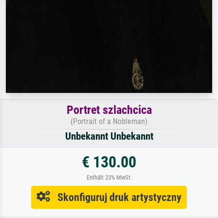
Portret szlachcica
(Portrait of a Nobleman)
Unbekannt Unbekannt
€ 130.00
Enthält 23% MwSt.
Skonfiguruj druk artystyczny