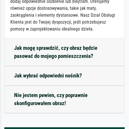
dodaj odpowiednie oszklenie lub blejtram. Oferujemy
również opcje dostosowywania, takie jak maty,
zaokrąglenia i elementy dystansowe. Nasz Dział Obsługi
Klienta jest do Twojej dyspozycji, jeśli potrzebujesz
pomocy w zaprojektowaniu idealnego dzieła.
Jak mogę sprawdzić, czy obraz będzie
pasować do mojego pomieszczenia?
Jak wybrać odpowiedni nośnik?
Nie jestem pewien, czy poprawnie
skonfigurowałem obraz!