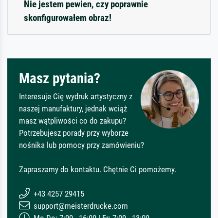
Nie jestem pewien, czy poprawnie
skonfigurowałem obraz!
Masz pytania?
Interesuje Cię wydruk artystyczny z
naszej manufaktury, jednak wciąż
masz wątpliwości co do zakupu?
Potrzebujesz porady przy wyborze
nośnika lub pomocy przy zamówieniu?
Zapraszamy do kontaktu. Chętnie Ci pomożemy.
+43 4257 29415
support@meisterdrucke.com
Mo-Do: 7:00 - 16:00 | Fr: 7:00 - 13:00