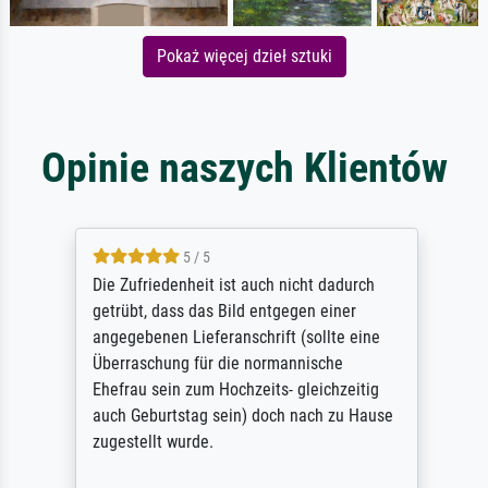
Pokaż więcej dzieł sztuki
Opinie naszych Klientów
5 / 5
Die Zufriedenheit ist auch nicht dadurch
getrübt, dass das Bild entgegen einer
angegebenen Lieferanschrift (sollte eine
Überraschung für die normannische
Ehefrau sein zum Hochzeits- gleichzeitig
auch Geburtstag sein) doch nach zu Hause
zugestellt wurde.