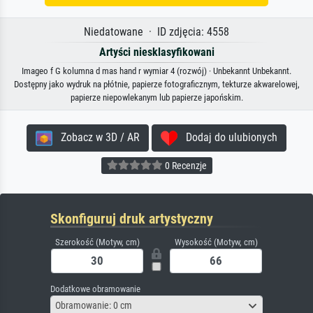
Niedatowane · ID zdjęcia: 4558
Artyści niesklasyfikowani
Imageo f G kolumna d mas hand r wymiar 4 (rozwój) · Unbekannt Unbekannt.
Dostępny jako wydruk na płótnie, papierze fotograficznym, tekturze akwarelowej,
papierze niepowlekanym lub papierze japońskim.
Zobacz w 3D / AR
Dodaj do ulubionych
0 Recenzje
Skonfiguruj druk artystyczny
Szerokość (Motyw, cm)
Wysokość (Motyw, cm)
Dodatkowe obramowanie
Obramowanie: 0 cm