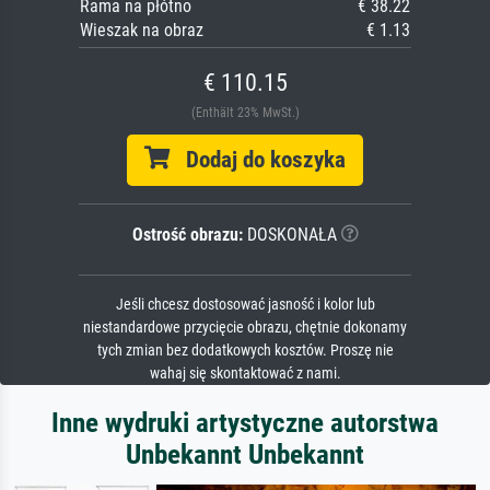
Rama na płótno
€ 38.22
Wieszak na obraz
€ 1.13
€ 110.15
(Enthält 23% MwSt.)
Dodaj do koszyka
Ostrość obrazu:
DOSKONAŁA
Jeśli chcesz dostosować jasność i kolor lub
niestandardowe przycięcie obrazu, chętnie dokonamy
tych zmian bez dodatkowych kosztów. Proszę nie
wahaj się skontaktować z nami.
Inne wydruki artystyczne autorstwa
Unbekannt Unbekannt