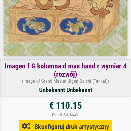
Imageo f G kolumna d mas hand r wymiar 4
(rozwój)
(Image of Grand Master Jigen Daishi (Tenkai))
Unbekannt Unbekannt
€ 110.15
Enthält 23% MwSt.
Skonfiguruj druk artystyczny