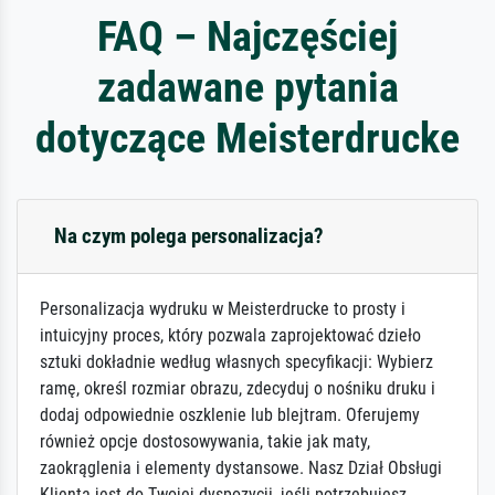
FAQ – Najczęściej
zadawane pytania
dotyczące Meisterdrucke
Na czym polega personalizacja?
Personalizacja wydruku w Meisterdrucke to prosty i
intuicyjny proces, który pozwala zaprojektować dzieło
sztuki dokładnie według własnych specyfikacji: Wybierz
ramę, określ rozmiar obrazu, zdecyduj o nośniku druku i
dodaj odpowiednie oszklenie lub blejtram. Oferujemy
również opcje dostosowywania, takie jak maty,
zaokrąglenia i elementy dystansowe. Nasz Dział Obsługi
Klienta jest do Twojej dyspozycji, jeśli potrzebujesz