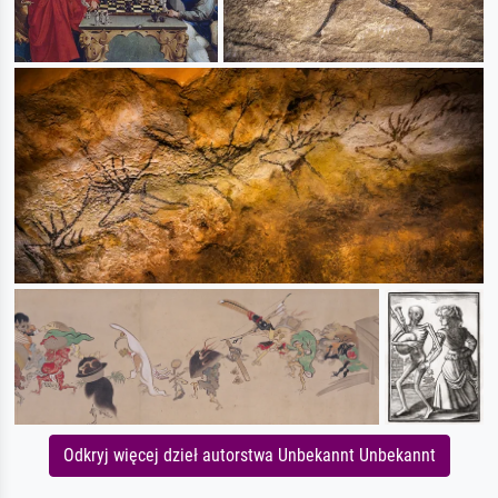
Odkryj więcej dzieł autorstwa Unbekannt Unbekannt