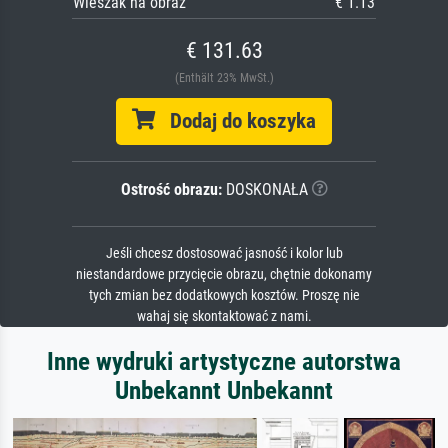
Wieszak na obraz
€ 1.13
€ 131.63
(Enthält 23% MwSt.)
Dodaj do koszyka
Ostrość obrazu:
DOSKONAŁA
Jeśli chcesz dostosować jasność i kolor lub
niestandardowe przycięcie obrazu, chętnie dokonamy
tych zmian bez dodatkowych kosztów. Proszę nie
wahaj się skontaktować z nami.
Inne wydruki artystyczne autorstwa
Unbekannt Unbekannt