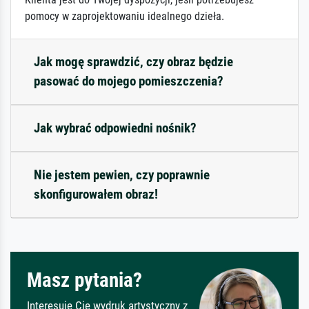
pomocy w zaprojektowaniu idealnego dzieła.
Jak mogę sprawdzić, czy obraz będzie
pasować do mojego pomieszczenia?
Jak wybrać odpowiedni nośnik?
Nie jestem pewien, czy poprawnie
skonfigurowałem obraz!
Masz pytania?
Interesuje Cię wydruk artystyczny z