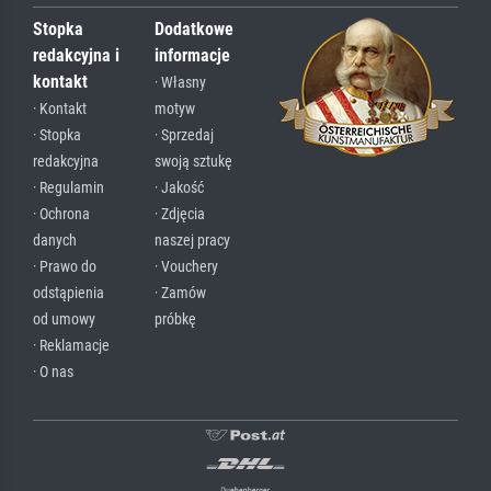
Stopka
Dodatkowe
redakcyjna i
informacje
kontakt
· Własny
· Kontakt
motyw
· Stopka
· Sprzedaj
redakcyjna
swoją sztukę
· Regulamin
· Jakość
· Ochrona
· Zdjęcia
danych
naszej pracy
· Prawo do
· Vouchery
odstąpienia
· Zamów
od umowy
próbkę
· Reklamacje
· O nas