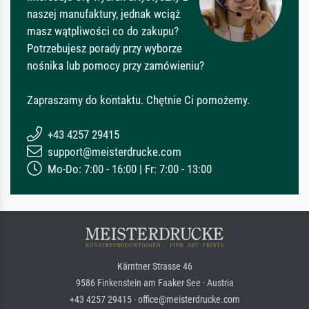
naszej manufaktury, jednak wciąż
masz wątpliwości co do zakupu?
Potrzebujesz porady przy wyborze
nośnika lub pomocy przy zamówieniu?
Zapraszamy do kontaktu. Chętnie Ci pomożemy.
+43 4257 29415
support@meisterdrucke.com
Mo-Do: 7:00 - 16:00 | Fr: 7:00 - 13:00
Kärntner Strasse 46
9586 Finkenstein am Faaker See · Austria
+43 4257 29415 · office@meisterdrucke.com