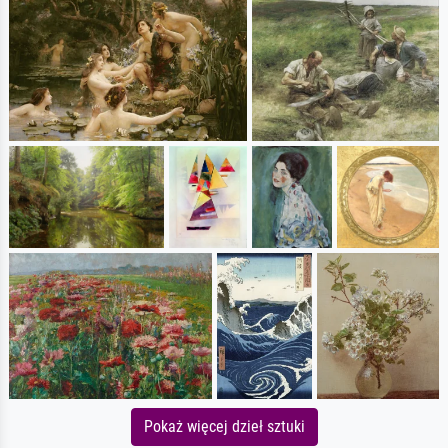
Pokaż więcej dzieł sztuki