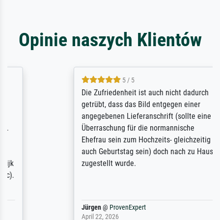
Opinie naszych Klientów
5 / 5
Die Zufriedenheit ist auch nicht dadurch
getrübt, dass das Bild entgegen einer
angegebenen Lieferanschrift (sollte eine
Überraschung für die normannische
Ehefrau sein zum Hochzeits- gleichzeitig
auch Geburtstag sein) doch nach zu Hause
zugestellt wurde.
Jürgen
@
ProvenExpert
April 22, 2026