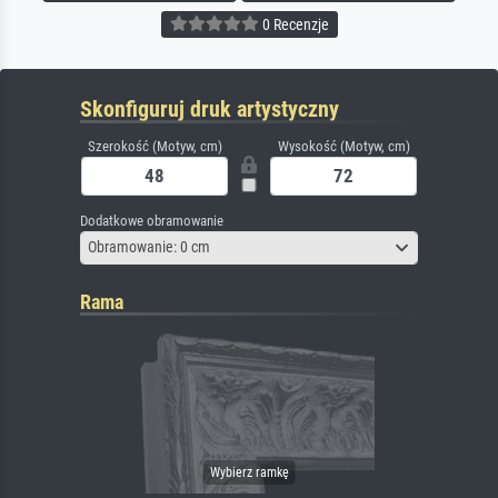
0 Recenzje
Skonfiguruj druk artystyczny
Szerokość (Motyw, cm)
Wysokość (Motyw, cm)
Dodatkowe obramowanie
Obramowanie: 0 cm
Rama