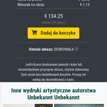
Wieszak na obraz
€ 1.13
€ 134.25
(Enthält 23% MwSt.)
Dodaj do koszyka
Ostrość obrazu:
DOSKONAŁA
Jeśli chcesz dostosować jasność i kolor lub
niestandardowe przycięcie obrazu, chętnie dokonamy
tych zmian bez dodatkowych kosztów. Proszę nie
wahaj się skontaktować z nami.
Inne wydruki artystyczne autorstwa
Unbekannt Unbekannt