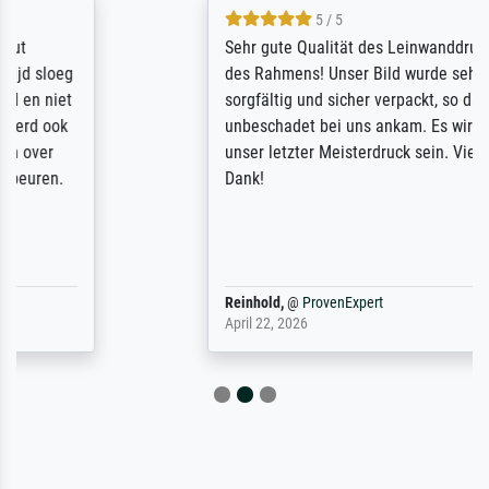
5 / 5
Sehr gute Qualität des Leinwanddrucks und
des Rahmens! Unser Bild wurde sehr
sorgfältig und sicher verpackt, so dass es
unbeschadet bei uns ankam. Es wird nicht
unser letzter Meisterdruck sein. Vielen
Dank!
Reinhold,
@
ProvenExpert
April 22, 2026