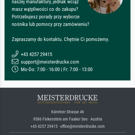
naszej manufaktury, jednak wciąż
masz wątpliwości co do zakupu?
Potrzebujesz porady przy wyborze
nośnika lub pomocy przy zamówieniu?
Zapraszamy do kontaktu. Chętnie Ci pomożemy.
+43 4257 29415
support@meisterdrucke.com
Mo-Do: 7:00 - 16:00 | Fr: 7:00 - 13:00
Kärntner Strasse 46
9586 Finkenstein am Faaker See · Austria
+43 4257 29415 · office@meisterdrucke.com