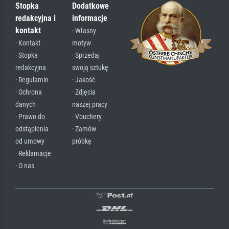
Stopka
Dodatkowe
redakcyjna i
informacje
kontakt
· Własny
· Kontakt
motyw
· Stopka
· Sprzedaj
redakcyjna
swoją sztukę
· Regulamin
· Jakość
· Ochrona
· Zdjęcia
danych
naszej pracy
· Prawo do
· Vouchery
odstąpienia
· Zamów
od umowy
próbkę
· Reklamacje
· O nas