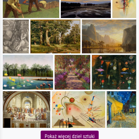
Pokaż więcej dzieł sztuki