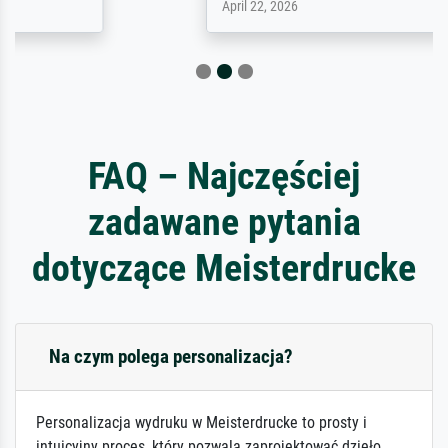
April 22, 2026
FAQ – Najczęściej
zadawane pytania
dotyczące Meisterdrucke
Na czym polega personalizacja?
Personalizacja wydruku w Meisterdrucke to prosty i
intuicyjny proces, który pozwala zaprojektować dzieło