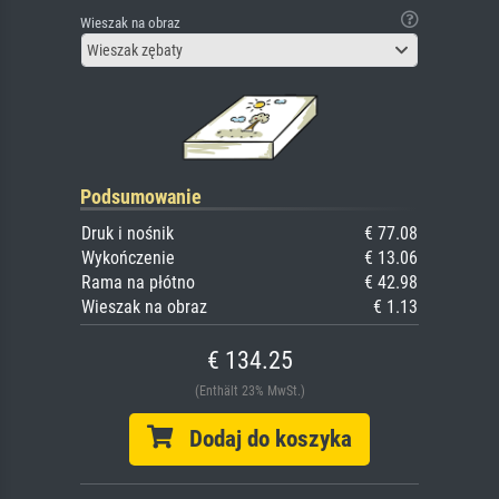
Wieszak na obraz
Wieszak zębaty
Podsumowanie
Druk i nośnik
€ 77.08
Wykończenie
€ 13.06
Rama na płótno
€ 42.98
Wieszak na obraz
€ 1.13
€ 134.25
(Enthält 23% MwSt.)
Dodaj do koszyka