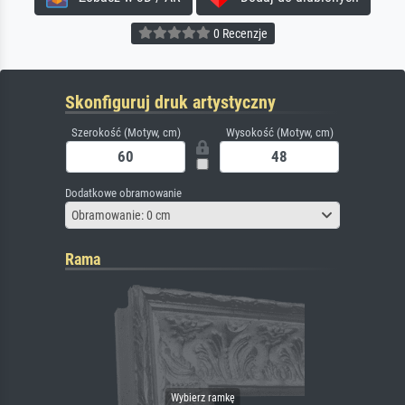
0 Recenzje
Skonfiguruj druk artystyczny
Szerokość (Motyw, cm)
Wysokość (Motyw, cm)
Dodatkowe obramowanie
Obramowanie: 0 cm
Rama