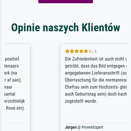
Opinie naszych Klientów
5 / 5
Die Zufriedenheit ist auch nicht dadurch
getrübt, dass das Bild entgegen einer
angegebenen Lieferanschrift (sollte eine
Überraschung für die normannische
Ehefrau sein zum Hochzeits- gleichzeitig
auch Geburtstag sein) doch nach zu Hause
zugestellt wurde.
Jürgen
@
ProvenExpert