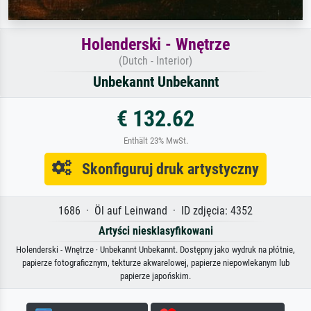
Holenderski - Wnętrze
(Dutch - Interior)
Unbekannt Unbekannt
€ 132.62
Enthält 23% MwSt.
Skonfiguruj druk artystyczny
1686 · Öl auf Leinwand · ID zdjęcia: 4352
Artyści niesklasyfikowani
Holenderski - Wnętrze · Unbekannt Unbekannt. Dostępny jako wydruk na płótnie,
papierze fotograficznym, tekturze akwarelowej, papierze niepowlekanym lub
papierze japońskim.