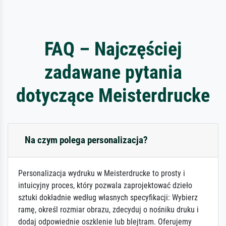
FAQ – Najczęściej
zadawane pytania
dotyczące Meisterdrucke
Na czym polega personalizacja?
Personalizacja wydruku w Meisterdrucke to prosty i
intuicyjny proces, który pozwala zaprojektować dzieło
sztuki dokładnie według własnych specyfikacji: Wybierz
ramę, określ rozmiar obrazu, zdecyduj o nośniku druku i
dodaj odpowiednie oszklenie lub blejtram. Oferujemy