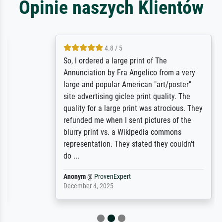
Opinie naszych Klientów
4.8 / 5
So, I ordered a large print of The
Annunciation by Fra Angelico from a very
large and popular American "art/poster"
site advertising giclee print quality. The
quality for a large print was atrocious. They
refunded me when I sent pictures of the
blurry print vs. a Wikipedia commons
representation. They stated they couldn't
do ...
Anonym
@
ProvenExpert
December 4, 2025