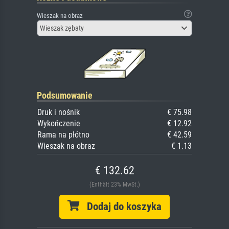
Wieszak na obraz
Wieszak zębaty
Podsumowanie
Druk i nośnik
€ 75.98
Wykończenie
€ 12.92
Rama na płótno
€ 42.59
Wieszak na obraz
€ 1.13
€ 132.62
(Enthält 23% MwSt.)
Dodaj do koszyka