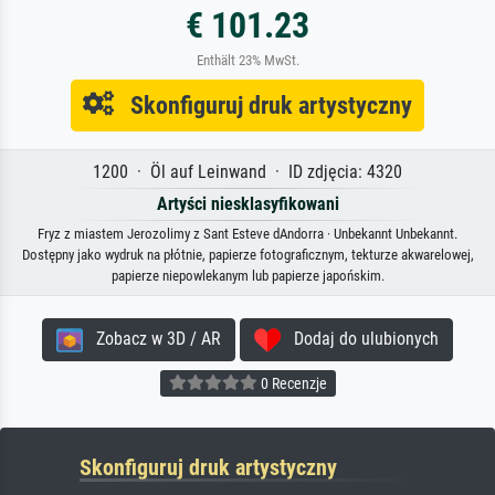
€ 101.23
Enthält 23% MwSt.
Skonfiguruj druk artystyczny
1200 · Öl auf Leinwand · ID zdjęcia: 4320
Artyści niesklasyfikowani
Fryz z miastem Jerozolimy z Sant Esteve dAndorra · Unbekannt Unbekannt.
Dostępny jako wydruk na płótnie, papierze fotograficznym, tekturze akwarelowej,
papierze niepowlekanym lub papierze japońskim.
Zobacz w 3D / AR
Dodaj do ulubionych
0 Recenzje
Skonfiguruj druk artystyczny