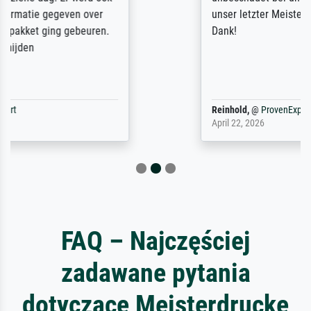
unser letzter Meisterdruck sein. Vielen
Dank!
Reinhold,
@
ProvenExpert
April 22, 2026
FAQ – Najczęściej
zadawane pytania
dotyczące Meisterdrucke