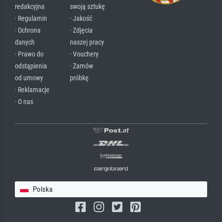
redakcyjna
swoją sztukę
· Regulamin
· Jakość
· Ochrona
· Zdjęcia
danych
naszej pracy
· Prawo do
· Vouchery
odstąpienia
· Zamów
od umowy
próbkę
· Reklamacje
· O nas
Polska