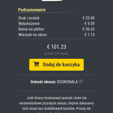
Podsumowanie
Druk i nośnik
€ 53.89
Wykończenie
€ 9.59
Rama na płótno
€ 36.62
Wieszak na obraz
€ 1.13
€ 101.23
(Enthält 23% MwSt.)
Dodaj do koszyka
Ostrość obrazu:
DOSKONAŁA
Jeśli chcesz dostosować jasność i kolor lub
niestandardowe przycięcie obrazu, chętnie dokonamy
tych zmian bez dodatkowych kosztów. Proszę nie