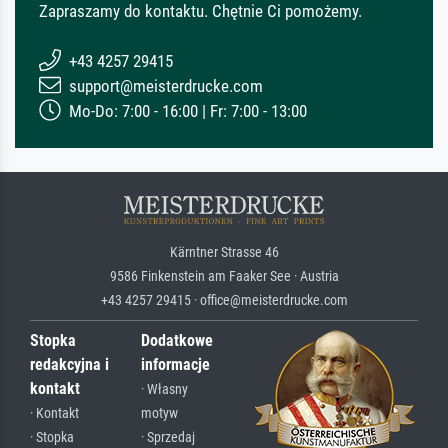
Zapraszamy do kontaktu. Chętnie Ci pomożemy.
+43 4257 29415
support@meisterdrucke.com
Mo-Do: 7:00 - 16:00 | Fr: 7:00 - 13:00
Kärntner Strasse 46
9586 Finkenstein am Faaker See · Austria
+43 4257 29415 · office@meisterdrucke.com
Stopka
Dodatkowe
redakcyjna i
informacje
kontakt
· Własny
· Kontakt
motyw
· Stopka
· Sprzedaj