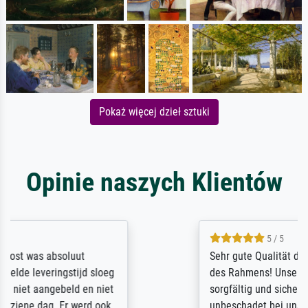
Pokaż więcej dzieł sztuki
Opinie naszych Klientów
5 / 5
Sehr gute Qualität des Leinwanddrucks und
des Rahmens! Unser Bild wurde sehr
sorgfältig und sicher verpackt, so dass es
unbeschadet bei uns ankam. Es wird nicht