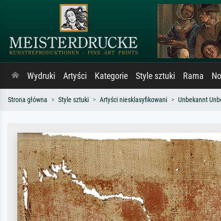
Wydruki
Artyści
Kategorie
Style sztuki
Rama
No
Strona główna
Style sztuki
Artyści niesklasyfikowani
Unbekannt Unb