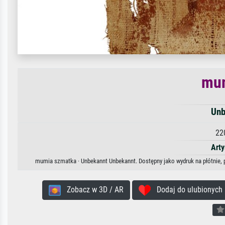
mum
Unb
22
Arty
mumia szmatka · Unbekannt Unbekannt. Dostępny jako wydruk na płótnie, p
Zobacz w 3D / AR
Dodaj do ulubionych