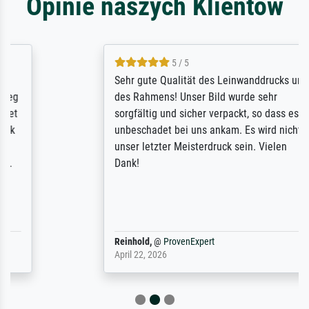
Opinie naszych Klientów
5 / 5
Sehr gute Qualität des Leinwanddrucks und
des Rahmens! Unser Bild wurde sehr
sorgfältig und sicher verpackt, so dass es
unbeschadet bei uns ankam. Es wird nicht
unser letzter Meisterdruck sein. Vielen
Dank!
Reinhold,
@
ProvenExpert
April 22, 2026