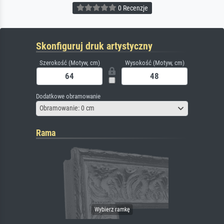
0 Recenzje
Skonfiguruj druk artystyczny
Szerokość (Motyw, cm)
Wysokość (Motyw, cm)
Dodatkowe obramowanie
Obramowanie: 0 cm
Rama