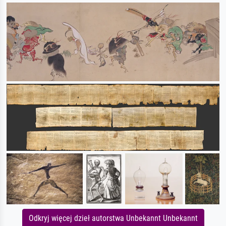
Odkryj więcej dzieł autorstwa Unbekannt Unbekannt