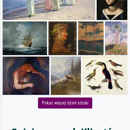
Pokaż więcej dzieł sztuki