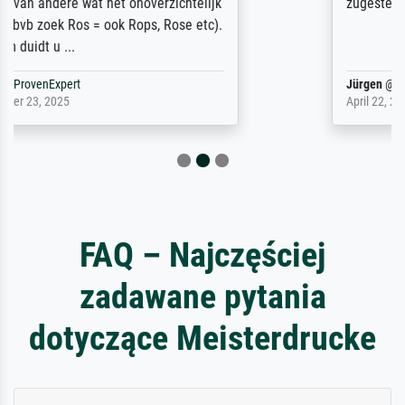
zugestellt wurde.
Jürgen
@
ProvenExpert
April 22, 2026
FAQ – Najczęściej
zadawane pytania
dotyczące Meisterdrucke