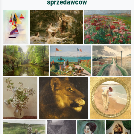
sprzedawców