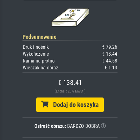
Podsumowanie
Druk i nośnik
€ 79.26
Wykończenie
€ 13.44
Rama na płótno
€ 44.58
Wieszak na obraz
€ 1.13
€ 138.41
(Enthält 23% MwSt.)
Dodaj do koszyka
Ostrość obrazu:
BARDZO DOBRA