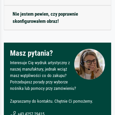
Nie jestem pewien, czy poprawnie
skonfigurowałem obraz!
Masz pytania?
Interesuje Cię wydruk artystyczny z
naszej manufaktury, jednak wciąż
masz wątpliwości co do zakupu?
Potrzebujesz porady przy wyborze
nośnika lub pomocy przy zamówieniu?
Zapraszamy do kontaktu. Chętnie Ci pomożemy.
+43 4257 29415