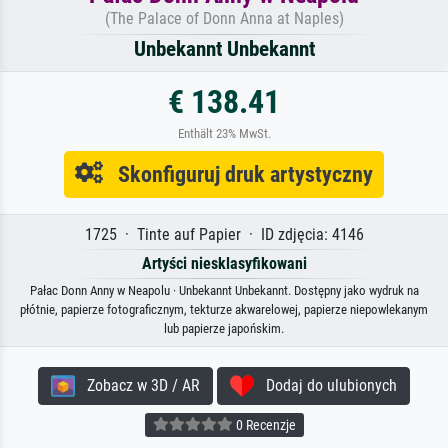
(The Palace of Donn Anna at Naples)
Unbekannt Unbekannt
€ 138.41
Enthält 23% MwSt.
Skonfiguruj druk artystyczny
1725 · Tinte auf Papier · ID zdjęcia: 4146
Artyści niesklasyfikowani
Pałac Donn Anny w Neapolu · Unbekannt Unbekannt. Dostępny jako wydruk na
płótnie, papierze fotograficznym, tekturze akwarelowej, papierze niepowlekanym
lub papierze japońskim.
Zobacz w 3D / AR
Dodaj do ulubionych
0 Recenzje