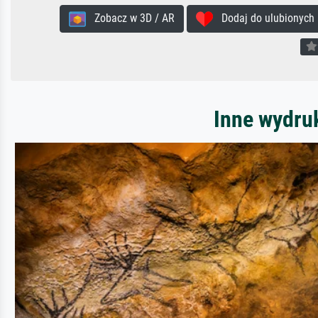
Zobacz w 3D / AR
Dodaj do ulubionych
Inne wydru