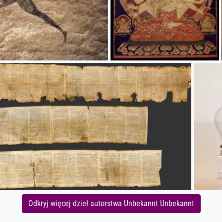
Odkryj więcej dzieł autorstwa Unbekannt Unbekannt