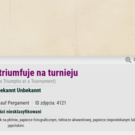
triumfuje na turnieju
s Triumphs at a Tournament)
ekannt Unbekannt
auf Pergament · ID zdjęcia: 4121
ści niesklasyfikowani
k na płótnie, papierze fotograficznym, tekturze akwarelowej, papierze niepowlekanym lu
japońskim.