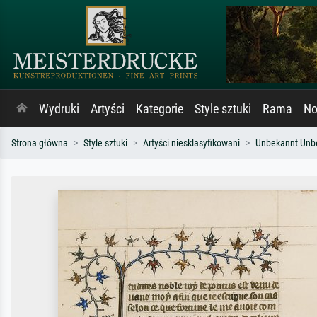
Wydruki
Artyści
Kategorie
Style sztuki
Rama
No
Strona główna
Style sztuki
Artyści niesklasyfikowani
Unbekannt Unb