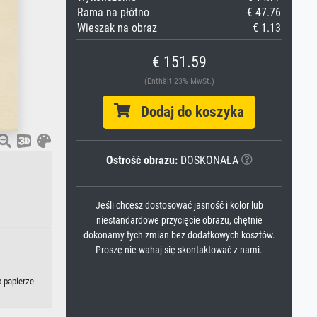
Rama na płótno
€ 47.76
Wieszak na obraz
€ 1.13
€ 151.59
(Enthält 23% MwSt.)
Dodaj do koszyka
Ostrość obrazu:
DOSKONAŁA
Jeśli chcesz dostosować jasność i kolor lub
niestandardowe przycięcie obrazu, chętnie
dokonamy tych zmian bez dodatkowych kosztów.
Proszę nie wahaj się skontaktować z nami.
b papierze