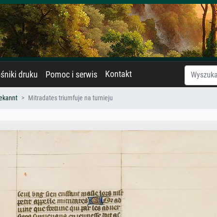
Kontakt
śniki druku
Pomoc i serwis
ekannt
Mitradates triumfuje na turnieju