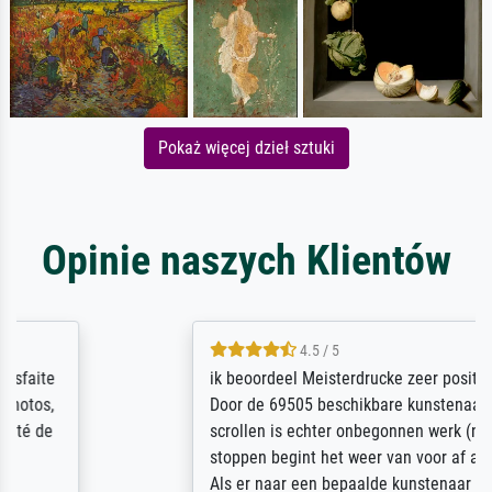
Pokaż więcej dzieł sztuki
Opinie naszych Klientów
4.5 / 5
ik beoordeel Meisterdrucke zeer positief.
Door de 69505 beschikbare kunstenaars
scrollen is echter onbegonnen werk (na
stoppen begint het weer van voor af aan).
Als er naar een bepaalde kunstenaar