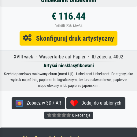
Unbekannt Unbekannt
€ 116.44
Enthält 23% MwSt.
Skonfiguruj druk artystyczny
XVIII wiek · Wasserfarbe auf Papier · ID zdjęcia: 4002
Artyści niesklasyfikowani
Sześciopanelowy malowany ekran (most Uji) · Unbekannt Unbekannt. Dostępny jako
wydruk na płótnie, papierze fotograficznym, tekturze akwarelowej, papierze
niepowlekanym lub papierze japońskim.
Zobacz w 3D / AR
Dodaj do ulubionych
0 Recenzje