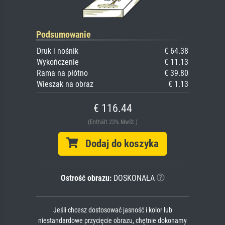
Podsumowanie
Druk i nośnik
€ 64.38
Wykończenie
€ 11.13
Rama na płótno
€ 39.80
Wieszak na obraz
€ 1.13
€ 116.44
(Enthält 23% MwSt.)
Dodaj do koszyka
Ostrość obrazu:
DOSKONAŁA
Jeśli chcesz dostosować jasność i kolor lub
niestandardowe przycięcie obrazu, chętnie dokonamy