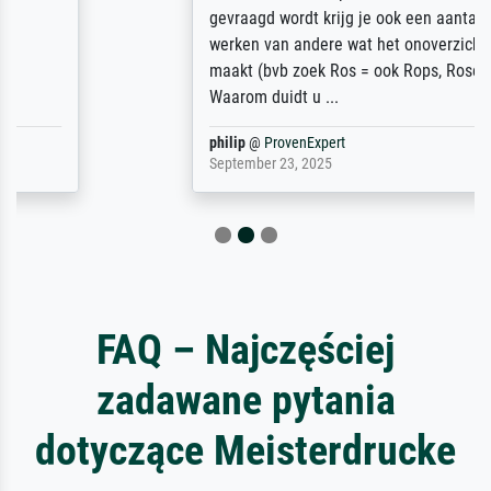
gevraagd wordt krijg je ook een aantal
werken van andere wat het onoverzichtelijk
maakt (bvb zoek Ros = ook Rops, Rose etc).
Waarom duidt u ...
philip
@
ProvenExpert
September 23, 2025
FAQ – Najczęściej
zadawane pytania
dotyczące Meisterdrucke