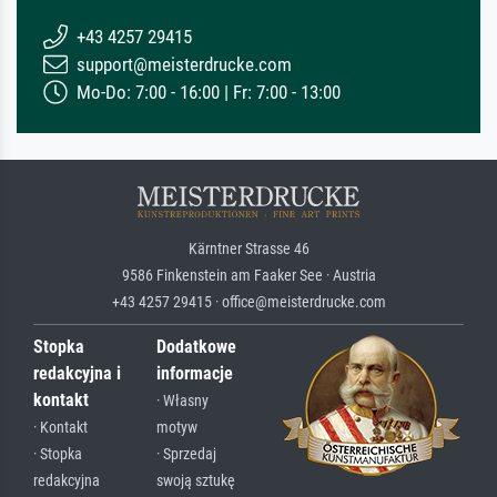
+43 4257 29415
support@meisterdrucke.com
Mo-Do: 7:00 - 16:00 | Fr: 7:00 - 13:00
Kärntner Strasse 46
9586 Finkenstein am Faaker See · Austria
+43 4257 29415 · office@meisterdrucke.com
Stopka
Dodatkowe
redakcyjna i
informacje
kontakt
· Własny
· Kontakt
motyw
· Stopka
· Sprzedaj
redakcyjna
swoją sztukę