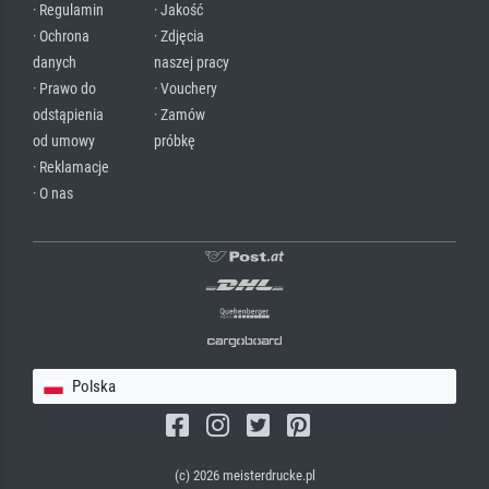
· Regulamin
· Jakość
· Ochrona
· Zdjęcia
danych
naszej pracy
· Prawo do
· Vouchery
odstąpienia
· Zamów
od umowy
próbkę
· Reklamacje
· O nas
Polska
(c) 2026 meisterdrucke.pl