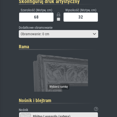
Skonfiguruj druk artystyczny
Szerokość (Motyw, cm)
Wysokość (Motyw, cm)
Dodatkowe obramowanie
Obramowanie: 0 cm
Rama
Nośnik i blejtram
Nośnik
Płótno Leonardo (satyna)