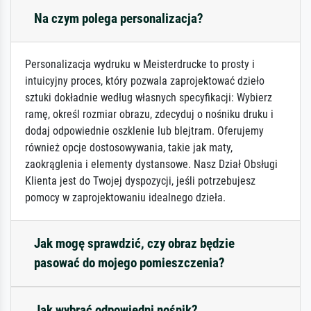
Na czym polega personalizacja?
Personalizacja wydruku w Meisterdrucke to prosty i
intuicyjny proces, który pozwala zaprojektować dzieło
sztuki dokładnie według własnych specyfikacji: Wybierz
ramę, określ rozmiar obrazu, zdecyduj o nośniku druku i
dodaj odpowiednie oszklenie lub blejtram. Oferujemy
również opcje dostosowywania, takie jak maty,
zaokrąglenia i elementy dystansowe. Nasz Dział Obsługi
Klienta jest do Twojej dyspozycji, jeśli potrzebujesz
pomocy w zaprojektowaniu idealnego dzieła.
Jak mogę sprawdzić, czy obraz będzie
pasować do mojego pomieszczenia?
Jak wybrać odpowiedni nośnik?