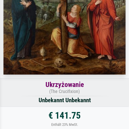
Ukrzyżowanie
(The Crucifixion)
Unbekannt Unbekannt
€ 141.75
Enthält 23% MwSt.