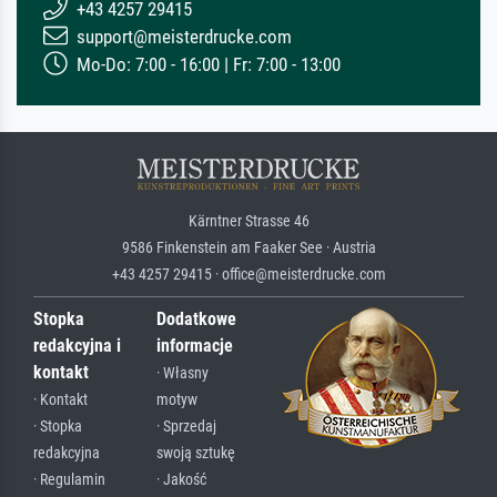
+43 4257 29415
support@meisterdrucke.com
Mo-Do: 7:00 - 16:00 | Fr: 7:00 - 13:00
Kärntner Strasse 46
9586 Finkenstein am Faaker See · Austria
+43 4257 29415 · office@meisterdrucke.com
Stopka
Dodatkowe
redakcyjna i
informacje
kontakt
· Własny
· Kontakt
motyw
· Stopka
· Sprzedaj
redakcyjna
swoją sztukę
· Regulamin
· Jakość