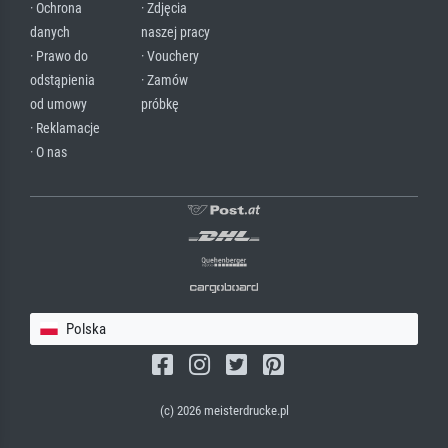
· Ochrona
· Zdjęcia
danych
naszej pracy
· Prawo do
· Vouchery
odstąpienia
· Zamów
od umowy
próbkę
· Reklamacje
· O nas
Polska
(c) 2026 meisterdrucke.pl