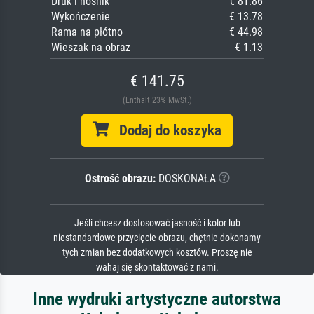
Druk i nośnik
€ 81.86
Wykończenie
€ 13.78
Rama na płótno
€ 44.98
Wieszak na obraz
€ 1.13
€ 141.75
(Enthält 23% MwSt.)
Dodaj do koszyka
Ostrość obrazu:
DOSKONAŁA
Jeśli chcesz dostosować jasność i kolor lub
niestandardowe przycięcie obrazu, chętnie dokonamy
tych zmian bez dodatkowych kosztów. Proszę nie
wahaj się skontaktować z nami.
Inne wydruki artystyczne autorstwa