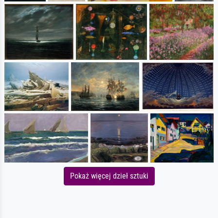
Pokaż więcej dzieł sztuki