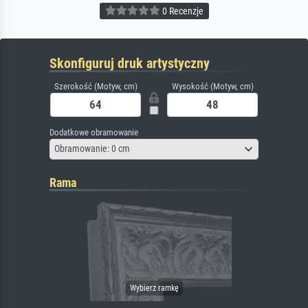
0 Recenzje
Skonfiguruj druk artystyczny
Szerokość (Motyw, cm)
Wysokość (Motyw, cm)
Dodatkowe obramowanie
Obramowanie: 0 cm
Rama