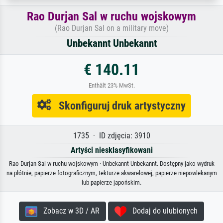
Rao Durjan Sal w ruchu wojskowym
(Rao Durjan Sal on a military move)
Unbekannt Unbekannt
€ 140.11
Enthält 23% MwSt.
Skonfiguruj druk artystyczny
1735 · ID zdjęcia: 3910
Artyści niesklasyfikowani
Rao Durjan Sal w ruchu wojskowym · Unbekannt Unbekannt. Dostępny jako wydruk
na płótnie, papierze fotograficznym, tekturze akwarelowej, papierze niepowlekanym
lub papierze japońskim.
Zobacz w 3D / AR
Dodaj do ulubionych