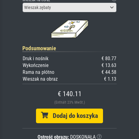
Wieszak zębaty
Podsumowanie
Druk i nośnik
€ 80.77
Wykończenie
€ 13.63
Rama na płótno
€ 44.58
Wieszak na obraz
€ 1.13
€ 140.11
(Enthält 23% MwSt.)
Dodaj do koszyka
Ostrość obrazu:
DOSKONAŁA