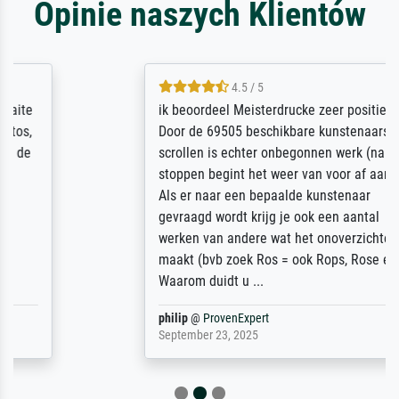
Opinie naszych Klientów
4.5 / 5
ik beoordeel Meisterdrucke zeer positief.
Door de 69505 beschikbare kunstenaars
scrollen is echter onbegonnen werk (na
stoppen begint het weer van voor af aan).
Als er naar een bepaalde kunstenaar
gevraagd wordt krijg je ook een aantal
werken van andere wat het onoverzichtelijk
maakt (bvb zoek Ros = ook Rops, Rose etc).
Waarom duidt u ...
philip
@
ProvenExpert
September 23, 2025