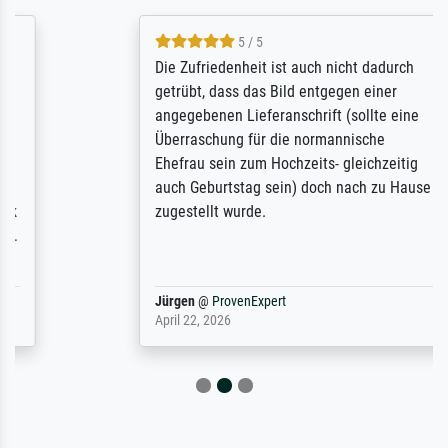
5 / 5
Die Zufriedenheit ist auch nicht dadurch
getrübt, dass das Bild entgegen einer
angegebenen Lieferanschrift (sollte eine
Überraschung für die normannische
Ehefrau sein zum Hochzeits- gleichzeitig
auch Geburtstag sein) doch nach zu Hause
zugestellt wurde.
Jürgen
@
ProvenExpert
April 22, 2026