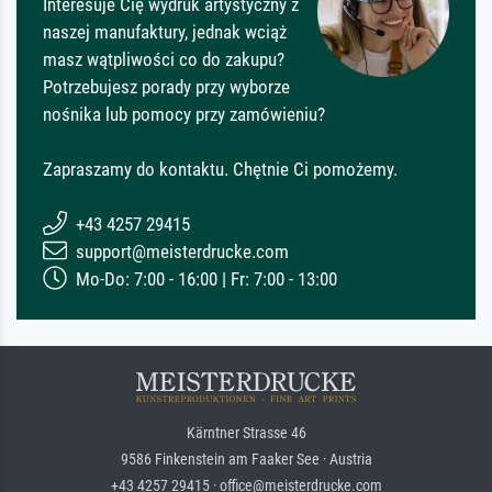
Interesuje Cię wydruk artystyczny z
naszej manufaktury, jednak wciąż
masz wątpliwości co do zakupu?
Potrzebujesz porady przy wyborze
nośnika lub pomocy przy zamówieniu?
Zapraszamy do kontaktu. Chętnie Ci pomożemy.
+43 4257 29415
support@meisterdrucke.com
Mo-Do: 7:00 - 16:00 | Fr: 7:00 - 13:00
Kärntner Strasse 46
9586 Finkenstein am Faaker See · Austria
+43 4257 29415 · office@meisterdrucke.com