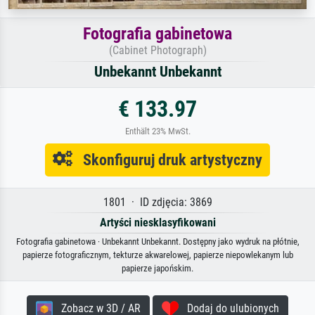
Fotografia gabinetowa
(Cabinet Photograph)
Unbekannt Unbekannt
€ 133.97
Enthält 23% MwSt.
Skonfiguruj druk artystyczny
1801 · ID zdjęcia: 3869
Artyści niesklasyfikowani
Fotografia gabinetowa · Unbekannt Unbekannt. Dostępny jako wydruk na płótnie,
papierze fotograficznym, tekturze akwarelowej, papierze niepowlekanym lub
papierze japońskim.
Zobacz w 3D / AR
Dodaj do ulubionych