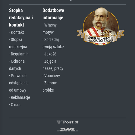
Stopka
Dodatkowe
redakcyjna i
informacje
kontakt
· Własny
· Kontakt
motyw
· Stopka
· Sprzedaj
redakcyjna
swoją sztukę
· Regulamin
· Jakość
· Ochrona
· Zdjęcia
danych
naszej pracy
· Prawo do
· Vouchery
odstąpienia
· Zamów
od umowy
próbkę
· Reklamacje
· O nas