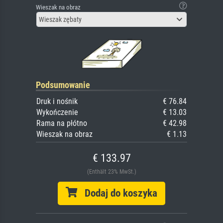
Wieszak na obraz
Wieszak zębaty
Podsumowanie
Druk i nośnik
€ 76.84
Wykończenie
€ 13.03
Rama na płótno
€ 42.98
Wieszak na obraz
€ 1.13
€ 133.97
(Enthält 23% MwSt.)
Dodaj do koszyka