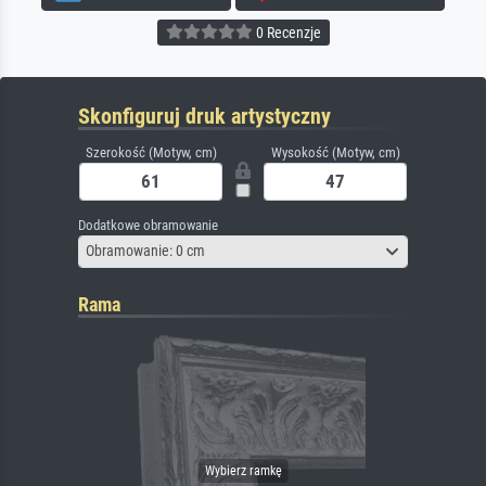
0 Recenzje
Skonfiguruj druk artystyczny
Szerokość (Motyw, cm)
Wysokość (Motyw, cm)
Dodatkowe obramowanie
Obramowanie: 0 cm
Rama