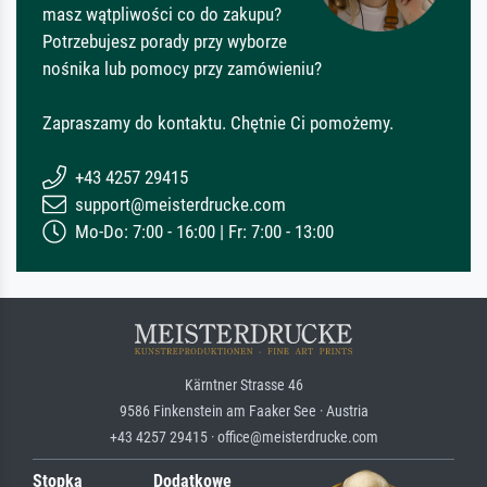
masz wątpliwości co do zakupu?
Potrzebujesz porady przy wyborze
nośnika lub pomocy przy zamówieniu?
Zapraszamy do kontaktu. Chętnie Ci pomożemy.
+43 4257 29415
support@meisterdrucke.com
Mo-Do: 7:00 - 16:00 | Fr: 7:00 - 13:00
Kärntner Strasse 46
9586 Finkenstein am Faaker See · Austria
+43 4257 29415 · office@meisterdrucke.com
Stopka
Dodatkowe