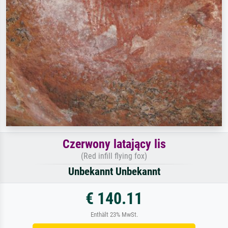
Czerwony latający lis
(Red infill flying fox)
Unbekannt Unbekannt
€ 140.11
Enthält 23% MwSt.