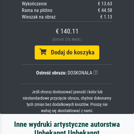
Wykończenie
€ 13.63
Rama na płótno
€ 44.58
Wieszak na obraz
€ 1.13
€ 140.11
(Enthält 23% MwSt.)
Dodaj do koszyka
Ostrość obrazu:
DOSKONAŁA
Jeśli chcesz dostosować jasność i kolor lub
niestandardowe przycięcie obrazu, chętnie dokonamy
tych zmian bez dodatkowych kosztów. Proszę nie
wahaj się skontaktować z nami.
Inne wydruki artystyczne autorstwa
Unbekannt Unbekannt