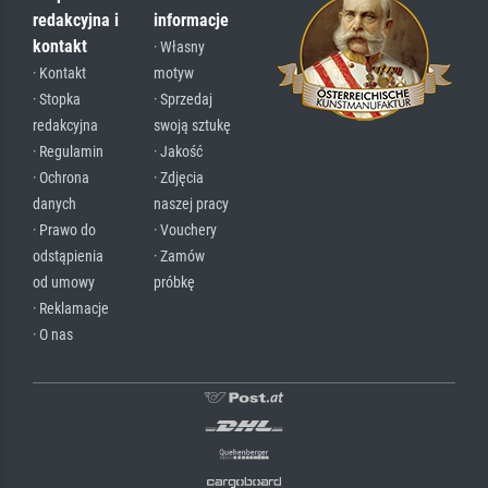
redakcyjna i
informacje
kontakt
· Własny
· Kontakt
motyw
· Stopka
· Sprzedaj
redakcyjna
swoją sztukę
· Regulamin
· Jakość
· Ochrona
· Zdjęcia
danych
naszej pracy
· Prawo do
· Vouchery
odstąpienia
· Zamów
od umowy
próbkę
· Reklamacje
· O nas