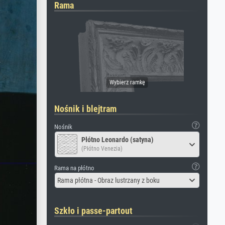
Rama
Nośnik i blejtram
Nośnik
Płótno Leonardo (satyna)
(Płótno Venezia)
Rama na płótno
Rama płótna - Obraz lustrzany z boku
Szkło i passe-partout