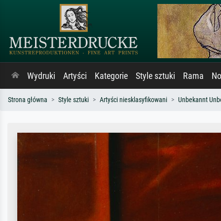
Wydruki
Artyści
Kategorie
Style sztuki
Rama
No
Strona główna
Style sztuki
Artyści niesklasyfikowani
Unbekannt Unb