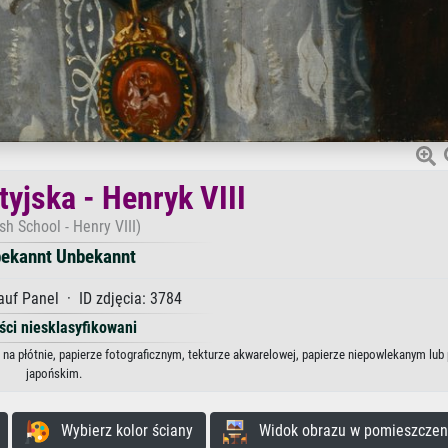
tyjska - Henryk VIII
ish School - Henry VIII)
ekannt Unbekannt
auf Panel · ID zdjęcia: 3784
ści niesklasyfikowani
 na płótnie, papierze fotograficznym, tekturze akwarelowej, papierze niepowlekanym lub
japońskim.
Wybierz kolor ściany
Widok obrazu w pomieszczen