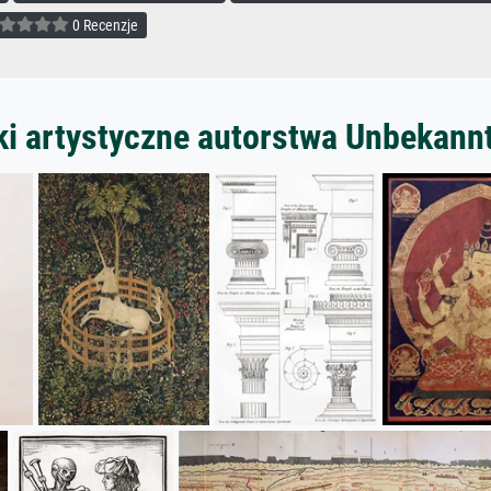
0 Recenzje
ki artystyczne autorstwa Unbekann