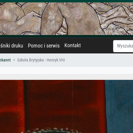
Kontakt
śniki druku
Pomoc i serwis
ekannt
Szkoła Brytyjska - Henryk VIII