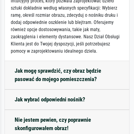
intuicyjny proces, który pozwala zaprojektować dzieło
sztuki dokładnie według własnych specyfikacji: Wybierz
ramę, określ rozmiar obrazu, zdecyduj o nośniku druku i
dodaj odpowiednie oszklenie lub blejtram. Oferujemy
również opcje dostosowywania, takie jak maty,
zaokrąglenia i elementy dystansowe. Nasz Dział Obsługi
Klienta jest do Twojej dyspozycji, jeśli potrzebujesz
pomocy w zaprojektowaniu idealnego dzieła.
Jak mogę sprawdzić, czy obraz będzie
pasować do mojego pomieszczenia?
Jak wybrać odpowiedni nośnik?
Nie jestem pewien, czy poprawnie
skonfigurowałem obraz!