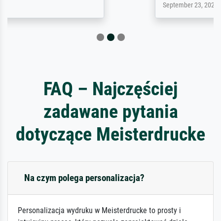
September 23, 2025
FAQ – Najczęściej
zadawane pytania
dotyczące Meisterdrucke
Na czym polega personalizacja?
Personalizacja wydruku w Meisterdrucke to prosty i