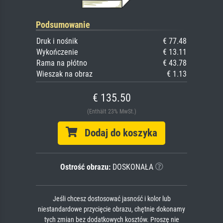
Podsumowanie
Druk i nośnik
€ 77.48
Wykończenie
€ 13.11
Rama na płótno
€ 43.78
Wieszak na obraz
€ 1.13
€ 135.50
(Enthält 23% MwSt.)
Dodaj do koszyka
Ostrość obrazu:
DOSKONAŁA
Jeśli chcesz dostosować jasność i kolor lub
niestandardowe przycięcie obrazu, chętnie dokonamy
tych zmian bez dodatkowych kosztów. Proszę nie