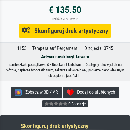
€ 135.50
Enthält 23% MwSt.
Skonfiguruj druk artystyczny
1153 · Tempera auf Pergament · ID zdjęcia: 3745
Artyści niesklasyfikowani
zamieszkałe początkowe Q · Unbekannt Unbekannt. Dostępny jako wydruk na
płótnie, papierze fotograficznym, tekturze akwarelowej, papierze niepowlekanym
lub papierze japońskim.
Zobacz w 3D / AR
Dodaj do ulubionych
0 Recenzje
Skonfiguruj druk artystyczny