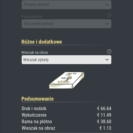
Prosimy wybrać
Passe-partout
Bez passe-partout
Różne i dodatkowe
Wieszak na obraz
Wieszak zębaty
Podsumowanie
Druk i nośnik
€ 66.64
Wykończenie
€ 11.49
Rama na płótno
€ 38.60
Wieszak na obraz
€ 1.13