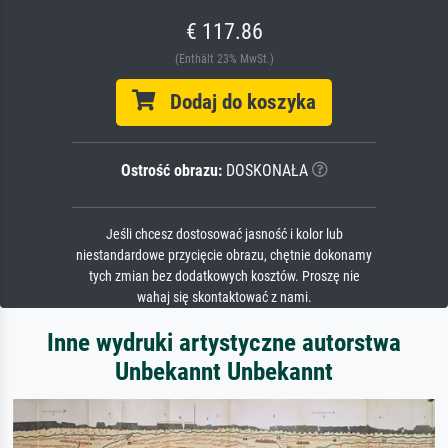
€ 117.86
(Enthält 23% MwSt.)
Dodaj do koszyka
Ostrość obrazu:
DOSKONAŁA
Jeśli chcesz dostosować jasność i kolor lub
niestandardowe przycięcie obrazu, chętnie dokonamy
tych zmian bez dodatkowych kosztów. Proszę nie
wahaj się skontaktować z nami.
Inne wydruki artystyczne autorstwa
Unbekannt Unbekannt