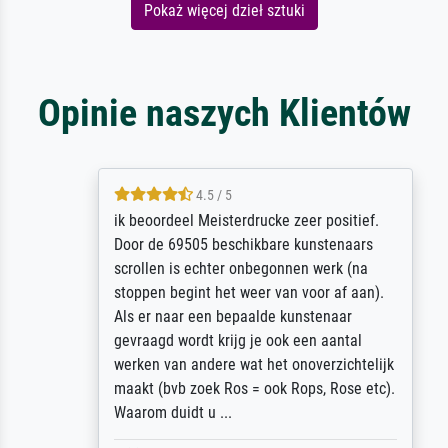
Pokaż więcej dzieł sztuki
Opinie naszych Klientów
4.5 / 5
ik beoordeel Meisterdrucke zeer positief.
Door de 69505 beschikbare kunstenaars
scrollen is echter onbegonnen werk (na
stoppen begint het weer van voor af aan).
Als er naar een bepaalde kunstenaar
gevraagd wordt krijg je ook een aantal
werken van andere wat het onoverzichtelijk
maakt (bvb zoek Ros = ook Rops, Rose etc).
Waarom duidt u ...