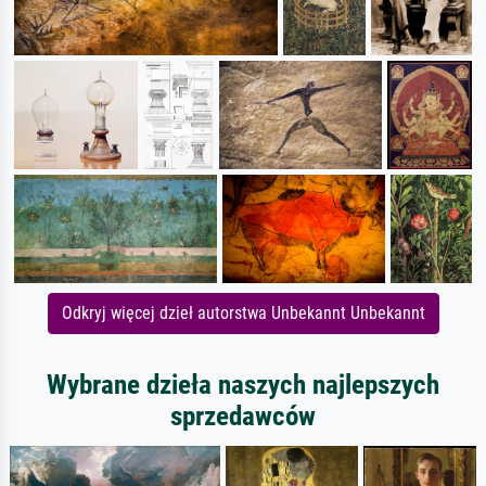
Odkryj więcej dzieł autorstwa Unbekannt Unbekannt
Wybrane dzieła naszych najlepszych
sprzedawców