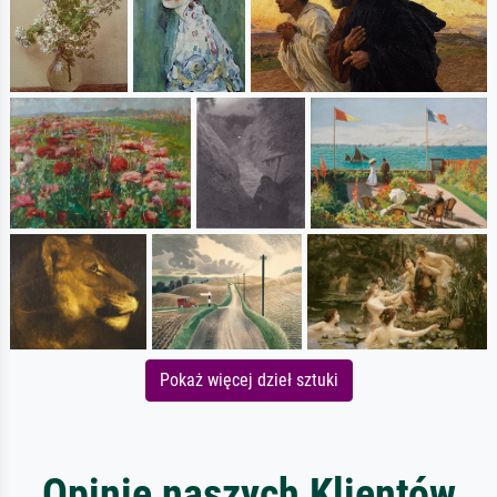
Pokaż więcej dzieł sztuki
Opinie naszych Klientów