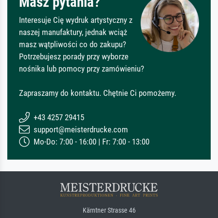
Masz pytania?
Interesuje Cię wydruk artystyczny z
naszej manufaktury, jednak wciąż
masz wątpliwości co do zakupu?
Potrzebujesz porady przy wyborze
nośnika lub pomocy przy zamówieniu?
Zapraszamy do kontaktu. Chętnie Ci pomożemy.
+43 4257 29415
support@meisterdrucke.com
Mo-Do: 7:00 - 16:00 | Fr: 7:00 - 13:00
Kärntner Strasse 46