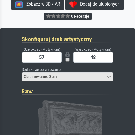
Zobacz w 3D / AR
Dodaj do ulubionych
0 Recenzje
Skonfiguruj druk artystyczny
Szerokość (Motyw, cm)
Wysokość (Motyw, cm)
Dodatkowe obramowanie
Obramowanie: 0 cm
Rama