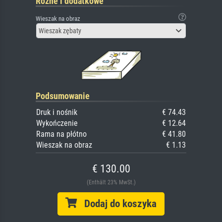
Różne i dodatkowe
Wieszak na obraz
Wieszak zębaty
Podsumowanie
Druk i nośnik
€ 74.43
Wykończenie
€ 12.64
Rama na płótno
€ 41.80
Wieszak na obraz
€ 1.13
€ 130.00
(Enthält 23% MwSt.)
Dodaj do koszyka