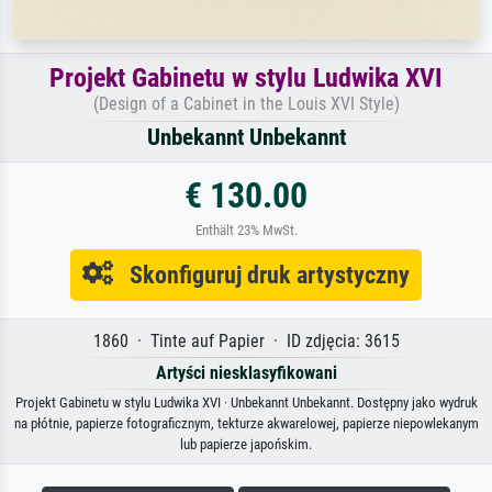
Projekt Gabinetu w stylu Ludwika XVI
(Design of a Cabinet in the Louis XVI Style)
Unbekannt Unbekannt
€ 130.00
Enthält 23% MwSt.
Skonfiguruj druk artystyczny
1860 · Tinte auf Papier · ID zdjęcia: 3615
Artyści niesklasyfikowani
Projekt Gabinetu w stylu Ludwika XVI · Unbekannt Unbekannt. Dostępny jako wydruk
na płótnie, papierze fotograficznym, tekturze akwarelowej, papierze niepowlekanym
lub papierze japońskim.