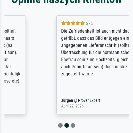
5 / 5
Die Zufriedenheit ist auch nicht dadurch
getrübt, dass das Bild entgegen einer
angegebenen Lieferanschrift (sollte eine
Überraschung für die normannische
Ehefrau sein zum Hochzeits- gleichzeitig
auch Geburtstag sein) doch nach zu Hause
zugestellt wurde.
Jürgen
@
ProvenExpert
April 22, 2026