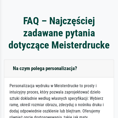
FAQ – Najczęściej
zadawane pytania
dotyczące Meisterdrucke
Na czym polega personalizacja?
Personalizacja wydruku w Meisterdrucke to prosty i
intuicyjny proces, który pozwala zaprojektować dzieło
sztuki dokładnie według własnych specyfikacji: Wybierz
ramę, określ rozmiar obrazu, zdecyduj o nośniku druku i
dodaj odpowiednie oszklenie lub blejtram. Oferujemy
również opcje dostosowywania, takie jak maty,